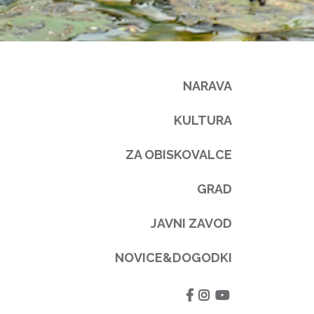
NARAVA
KULTURA
ZA OBISKOVALCE
GRAD
JAVNI ZAVOD
NOVICE&DOGODKI