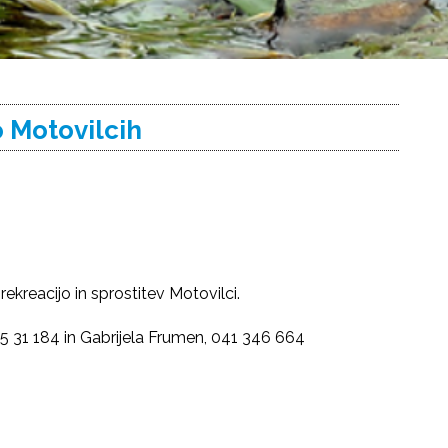
o Motovilcih
ekreacijo in sprostitev Motovilci.
55 31 184 in Gabrijela Frumen, 041 346 664