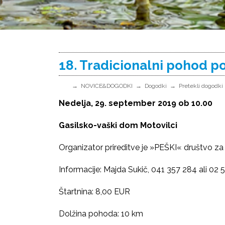
18. Tradicionalni pohod p
NOVICE&DOGODKI
Dogodki
Pretekli dogodki
Nedelja, 29. september 2019 ob 10.00
Gasilsko-vaški dom Motovilci
Organizator prireditve je »PEŠKI« društvo za r
Informacije: Majda Sukič, 041 357 284 ali 02 
Štartnina: 8,00 EUR
Dolžina pohoda: 10 km