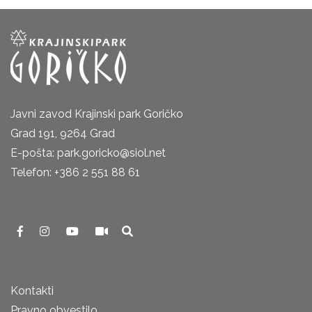
Javni zavod Krajinski park Goričko
Grad 191, 9264 Grad
E-pošta: park.goricko@siol.net
Telefon: +386 2 551 88 61
Kontakti
Pravno obvestilo