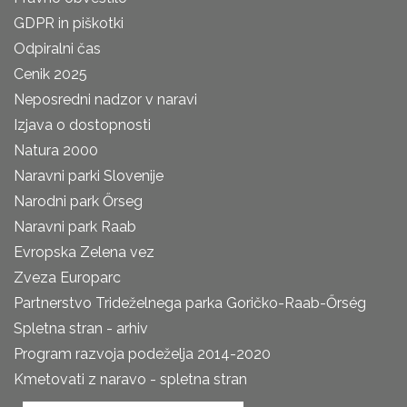
GDPR in piškotki
Odpiralni čas
Cenik 2025
Neposredni nadzor v naravi
Izjava o dostopnosti
Natura 2000
Naravni parki Slovenije
Narodni park Őrseg
Naravni park Raab
Evropska Zelena vez
Zveza Europarc
Partnerstvo Trideželnega parka Goričko-Raab-Őrség
Spletna stran - arhiv
Program razvoja podeželja 2014-2020
Kmetovati z naravo - spletna stran