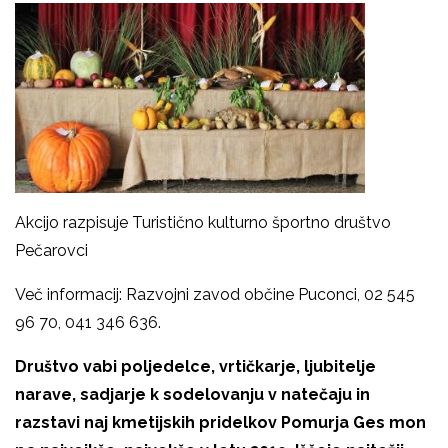
Akcijo razpisuje Turistično kulturno športno društvo
Pečarovci
Več informacij: Razvojni zavod občine Puconci, 02 545
96 70, 041 346 636.
Društvo vabi poljedelce, vrtičkarje, ljubitelje
narave, sadjarje k sodelovanju v natečaju in
razstavi naj kmetijskih pridelkov Pomurja Ges mon