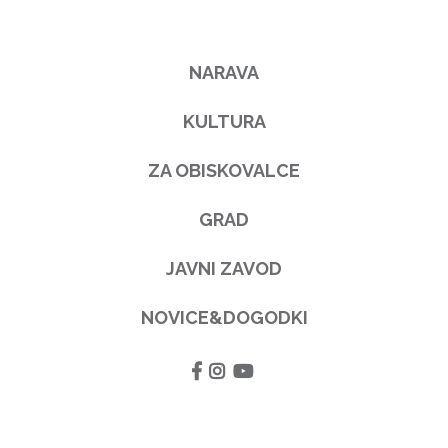
NARAVA
KULTURA
ZA OBISKOVALCE
GRAD
JAVNI ZAVOD
NOVICE&DOGODKI