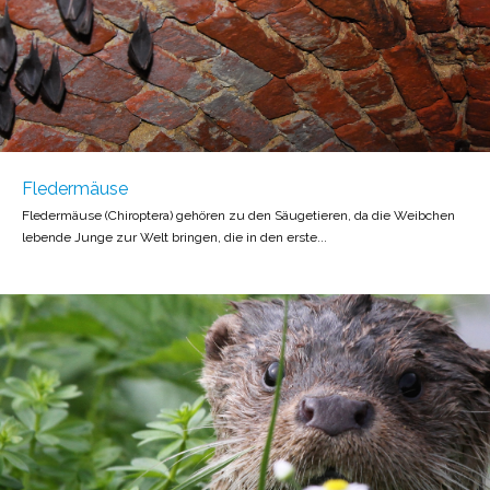
Fledermäuse
Fledermäuse (Chiroptera) gehören zu den Säugetieren, da die Weibchen
lebende Junge zur Welt bringen, die in den erste...