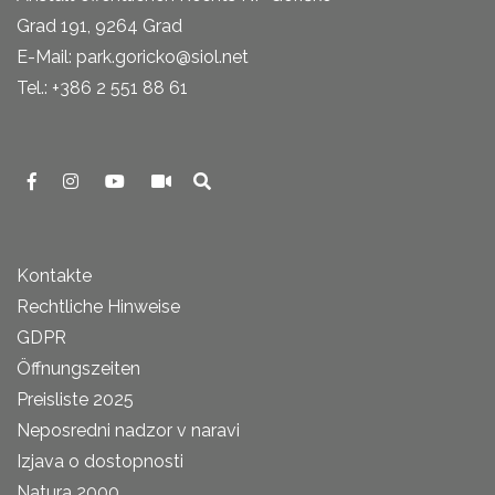
Grad 191, 9264 Grad
E-Mail: park.goricko@siol.net
Tel.: +386 2 551 88 61
Kontakte
Rechtliche Hinweise
GDPR
Öffnungszeiten
Preisliste 2025
Neposredni nadzor v naravi
Izjava o dostopnosti
Natura 2000