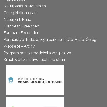
Naturparks in Slowenien
Őrseg Nationalpark
Naturpark Raab
European Greenbelt
Europarc Federation
Partnerstvo Trideželnega parka Goričko-Raab-Őrség
Webseite - Archiv
Program razvoja podeželja 2014-2020
Kmetovati z naravo - spletna stran