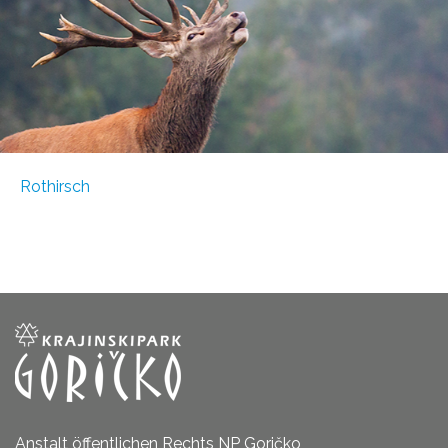
Rothirsch
Anstalt öffentlichen Rechts NP Goričko