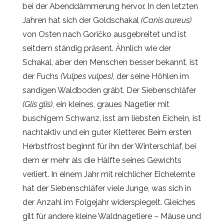
bei der Abenddämmerung hervor. In den letzten
Jahren hat sich der Goldschakal
(Canis aureus)
von Osten nach Goričko ausgebreitet und ist
seitdem ständig präsent. Ähnlich wie der
Schakal, aber den Menschen besser bekannt, ist
der Fuchs
(Vulpes vulpes)
, der seine Höhlen im
sandigen Waldboden gräbt. Der Siebenschläfer
(Glis glis)
, ein kleines, graues Nagetier mit
buschigem Schwanz, isst am liebsten Eicheln, ist
nachtaktiv und ein guter Kletterer. Beim ersten
Herbstfrost beginnt für ihn der Winterschlaf, bei
dem er mehr als die Hälfte seines Gewichts
verliert. In einem Jahr mit reichlicher Eichelernte
hat der Siebenschläfer viele Junge, was sich in
der Anzahl im Folgejahr widerspiegelt. Gleiches
gilt für andere kleine Waldnagetiere – Mäuse und