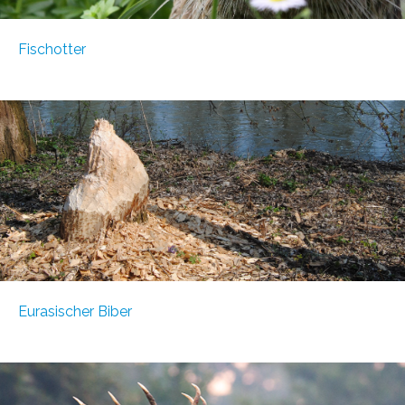
Fischotter
Eurasischer Biber