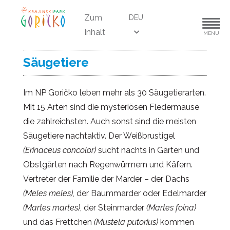
Zum
DEU
Inhalt
MENU
Säugetiere
Im NP Goričko leben mehr als 30 Säugetierarten.
Mit 15 Arten sind die mysteriösen Fledermäuse
die zahlreichsten. Auch sonst sind die meisten
Säugetiere nachtaktiv. Der Weißbrustigel
(Erinaceus concolor)
sucht nachts in Gärten und
Obstgärten nach Regenwürmern und Käfern.
Vertreter der Familie der Marder – der Dachs
(Meles meles)
, der Baummarder oder Edelmarder
(Martes martes)
, der Steinmarder
(Martes foina)
und das Frettchen
(Mustela putorius)
kommen