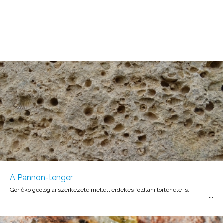
A Pannon-tenger
Goričko geológiai szerkezete mellett érdekes földtani története is.