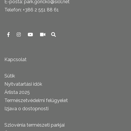
E-pošta: park.goricko@siol.net
Telefon: +386 2 551 88 61
Kapcsolat
Sütik
Nyitvatartási idők
Árlista 2025
Természetvédelmi felügyelet
Izjava o dostopnosti
Szlovénia természeti parkjai