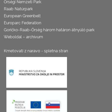
Őrségi Nemzeti Park
Raab Natúrpark
European Greenbelt
Europarc Federation
Goričko-Raab-Őrség három határon átnyúló park
Weboldal – archívum
Kmetovati z naravo - spletna stran