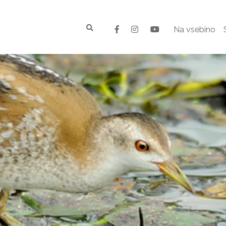
Na vsebino