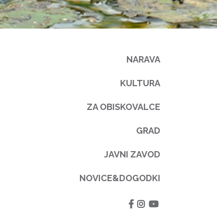
NARAVA
KULTURA
ZA OBISKOVALCE
GRAD
JAVNI ZAVOD
NOVICE&DOGODKI