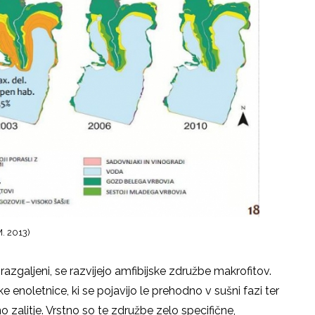
M. 2013)
azgaljeni, se razvijejo amfibijske združbe makrofitov.
ke enoletnice, ki se pojavijo le prehodno v sušni fazi ter
no zalitje. Vrstno so te združbe zelo specifične,