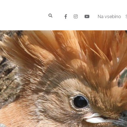
Na vsebino