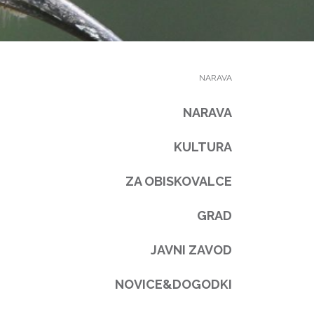
NARAVA
NARAVA
KULTURA
ZA OBISKOVALCE
GRAD
JAVNI ZAVOD
NOVICE&DOGODKI