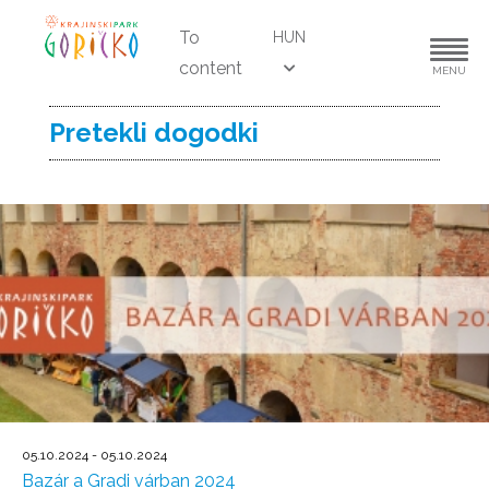
To
HUN
content
MENU
Pretekli dogodki
05.10.2024 - 05.10.2024
Bazár a Gradi várban 2024