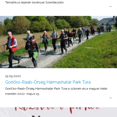
Tematikus lepkék ösvényei Szentlászlón
15.05.2022
Goričko-Raab-Őrség Hármashatár Park Túra
Goričko-Raab-Őrség Hármashatár Park Túra a szlovén és a magyar határ
mentén 2022. május 15.