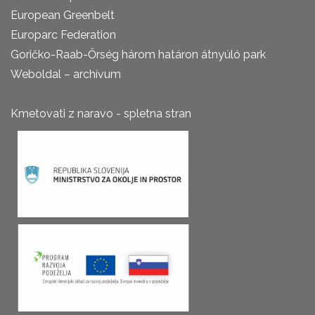
European Greenbelt
Europarc Federation
Goričko-Raab-Őrség három határon átnyúló park
Weboldal – archívum
Kmetovati z naravo - spletna stran