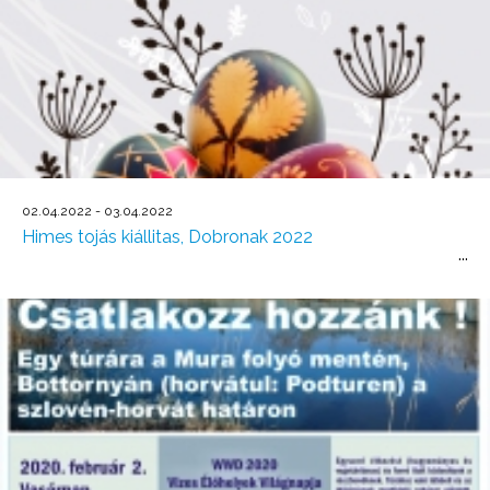
02.04.2022 - 03.04.2022
Himes tojás kiállitas, Dobronak 2022