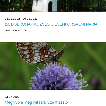
04.06.2022 - 26.06.2022
28. DOBRONAK KÖZSÉG IDEGENFORGALMI NAPJAI
Juniusba történik:
24.05.2022
Meghívó a megnyitásra, Szentlászló