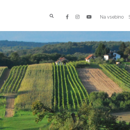
Na vsebino