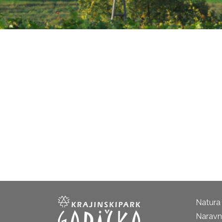
Natura
Naravni