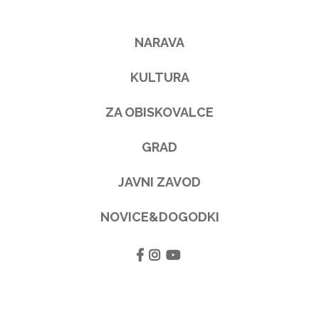
NARAVA
KULTURA
ZA OBISKOVALCE
GRAD
JAVNI ZAVOD
NOVICE&DOGODKI