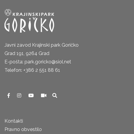
Javni zavod Krajinski park Goričko
Grad 191, 9264 Grad
E-pošta: park.goricko@siol.net
Telefon: +386 2 551 88 61
Kontakti
Pravno obvestilo