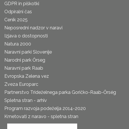
GDPR in piškotki
Odpiralni čas
Cenik 2025
Neposredni nadzor v naravi
Izjava o dostopnosti
Natura 2000
Naravni parki Slovenije
Narodni park Őrseg
Naravni park Raab
Evropska Zelena vez
Zveza Europarc
Partnerstvo Trideželnega parka Goričko-Raab-Őrség
Spletna stran - arhiv
Program razvoja podeželja 2014-2020
Kmetovati z naravo - spletna stran