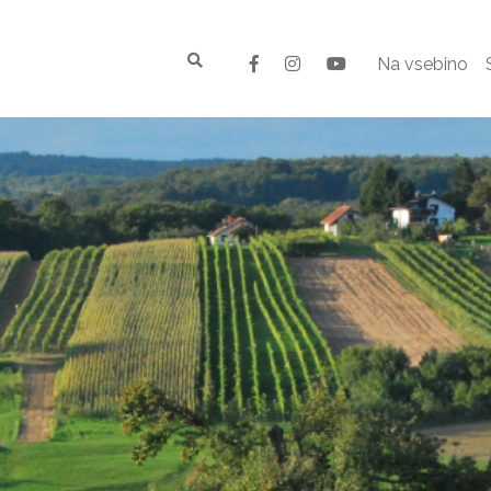
Na vsebino