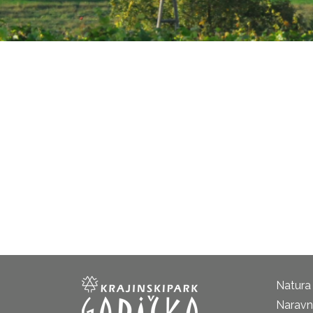
Natura
Naravni