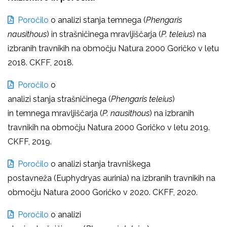
Poročilo
o analizi stanja
temnega
(
Phengaris
nausithous
)
in
strašničinega mravljiščarja
(
P. teleius
) na
izbranih travnikih na območju Natura 2000 Goričko v letu
2018. CKFF, 2018.
Poročilo
o
analizi stanja
strašničinega
(
Phengaris
teleius
)
in
temnega
mravljiščarja
(
P.
nausithous
) na izbranih
travnikih na območju Natura 2000 Goričko v letu 2019.
CKFF, 2019.
Poročilo
o analizi stanja
travniškega
postavneža
(Euphydryas aurinia) na izbranih travnikih na
območju Natura 2000 Goričko v 2020. CKFF, 2020.
Poročilo
o analizi