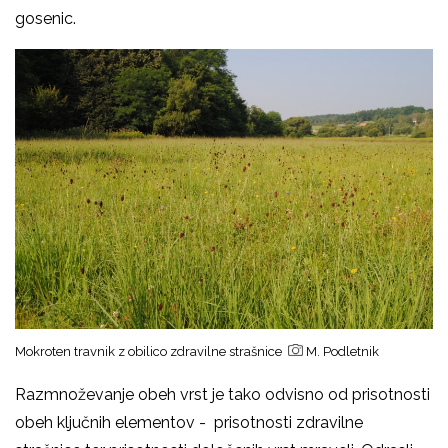
gosenic.
Mokroten travnik z obilico zdravilne strašnice
M. Podletnik
Razmnoževanje obeh vrst je tako odvisno od prisotnosti
obeh ključnih elementov - prisotnosti zdravilne