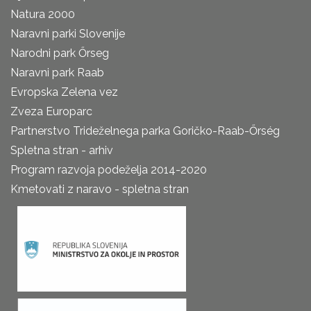
Natura 2000
Naravni parki Slovenije
Narodni park Őrseg
Naravni park Raab
Evropska Zelena vez
Zveza Europarc
Partnerstvo Trideželnega parka Goričko-Raab-Őrség
Spletna stran - arhiv
Program razvoja podeželja 2014-2020
Kmetovati z naravo - spletna stran