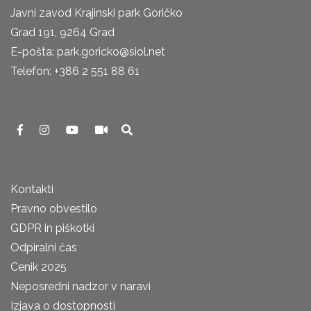
Javni zavod Krajinski park Goričko
Grad 191, 9264 Grad
E-pošta: park.goricko@siol.net
Telefon: +386 2 551 88 61
Kontakti
Pravno obvestilo
GDPR in piškotki
Odpiralni čas
Cenik 2025
Neposredni nadzor v naravi
Izjava o dostopnosti