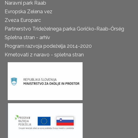
Naravni park Raab
Evropska Zelena vez
Zveza Europarc
Partnerstvo Trideželnega parka Goričko-Raab-Őrség
Spletna stran - arhiv
Program razvoja podeželja 2014-2020
Kmetovati z naravo - spletna stran