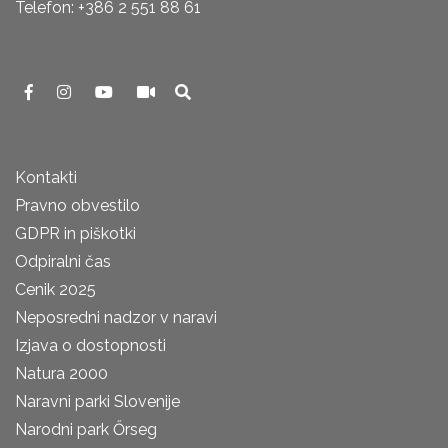
Telefon: +386 2 551 88 61
Kontakti
Pravno obvestilo
GDPR in piškotki
Odpiralni čas
Cenik 2025
Neposredni nadzor v naravi
Izjava o dostopnosti
Natura 2000
Naravni parki Slovenije
Narodni park Őrseg