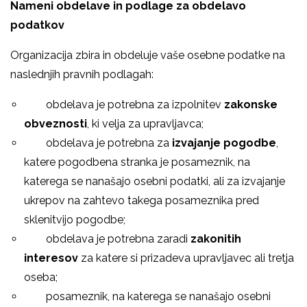
Nameni obdelave in podlage za obdelavo
podatkov
Organizacija zbira in obdeluje vaše osebne podatke na
naslednjih pravnih podlagah:
­ obdelava je potrebna za izpolnitev
zakonske
obveznosti
, ki velja za upravljavca;
­ obdelava je potrebna za
izvajanje pogodbe
,
katere pogodbena stranka je posameznik, na
katerega se nanašajo osebni podatki, ali za izvajanje
ukrepov na zahtevo takega posameznika pred
sklenitvijo pogodbe;
­ obdelava je potrebna zaradi
zakonitih
interesov
za katere si prizadeva upravljavec ali tretja
oseba;
­ posameznik, na katerega se nanašajo osebni