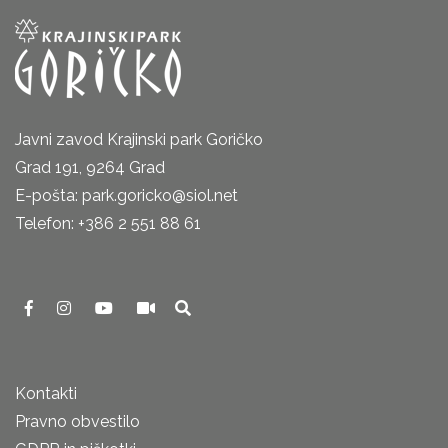
Javni zavod Krajinski park Goričko
Grad 191, 9264 Grad
E-pošta: park.goricko@siol.net
Telefon: +386 2 551 88 61
Kontakti
Pravno obvestilo