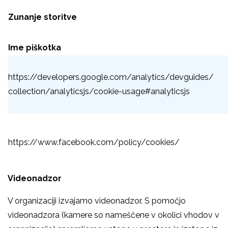
Zunanje storitve
Ime piškotka
https://developers.google.com/analytics/devguides/
collection/analyticsjs/cookie-usage#analyticsjs
https://www.facebook.com/policy/cookies/
Videonadzor
V organizaciji izvajamo videonadzor. S pomočjo
videonadzora (kamere so nameščene v okolici vhodov v