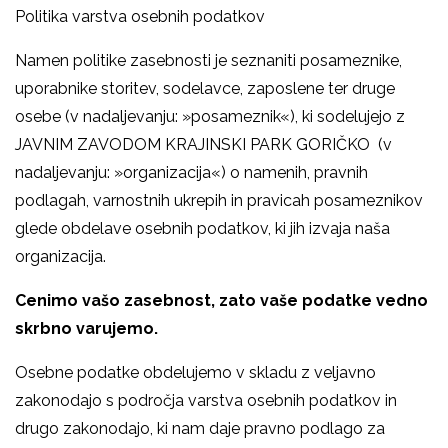
Politika varstva osebnih podatkov
Namen politike zasebnosti je seznaniti posameznike,
uporabnike storitev, sodelavce, zaposlene ter druge
osebe (v nadaljevanju: »posameznik«), ki sodelujejo z
JAVNIM ZAVODOM KRAJINSKI PARK GORIČKO (v
nadaljevanju: »organizacija«) o namenih, pravnih
podlagah, varnostnih ukrepih in pravicah posameznikov
glede obdelave osebnih podatkov, ki jih izvaja naša
organizacija.
Cenimo vašo zasebnost, zato vaše podatke vedno
skrbno varujemo.
Osebne podatke obdelujemo v skladu z veljavno
zakonodajo s področja varstva osebnih podatkov in
drugo zakonodajo, ki nam daje pravno podlago za