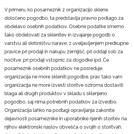
V primeru, ko posameznik z organizacijo sklene
določeno pogodbo, ta predstavlja pravno podlago za
obdelavo osebnih podatkov. Osebne podatke smemo
tako obdelovati za sklenitev in izvajanje pogodb o
varstvu ali skrbništvu narave, z uveljavljenjem predkupne
pravice pri prodaji in nakupu zemljišč, pri oddaji sob za
nočitve, pri prodaji vstopnic za dogodke ipd. Če
posameznik osebnih podatkov ne posreduje,
organizacija ne more skleniti pogodbe, prav tako vam
organizacija ne more izvesti storitve oziroma dostaviti
blaga ali drugih produktov v skladu s sklenjeno
pogodbo, saj nima potrebnih podatkov za izvedbo.
Organizacija lahko na podlagi opravljanja zakonite
dejavnosti posameznike in uporabnike njenih storitev na
njihov elektronski naslov obvešča o svojih o storitvah,