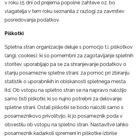
v roku 15 dni od prejema popolne zahteve oz. bo
vlagatelja v tem roku seznanila z razlogi za zavrnitev
posredovanja podatkov.
Piškotki
Spletna stran organizacije deluje s pomočjo t.i. piškotkov
(angl. cookies), ki so pomembni za zagotavljanje spletnih
storitev, uporabljajo pa se za shranjevanje podatkov o
stanju posamezne spletne strani, za pomoč pri zbiranju
statistik o uporabnikih in obiskanosti spletnega mesta
itd. Ob vstopu na spletno stran se na napravo naložijo
samo tisti piškotki, ki so nujno potrebni za delovanje
spletne strani. Ostali piškotki se bodo naložili samo s
posameznikovo privolitvijo, ki jo posameznik poda v
obvestilu ob vstopu na spletno stran. Nastavitve lahko
posameznik kadarkoli spremeni in piškotke izbriše