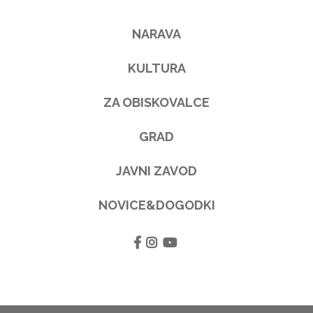
NARAVA
KULTURA
ZA OBISKOVALCE
GRAD
JAVNI ZAVOD
NOVICE&DOGODKI