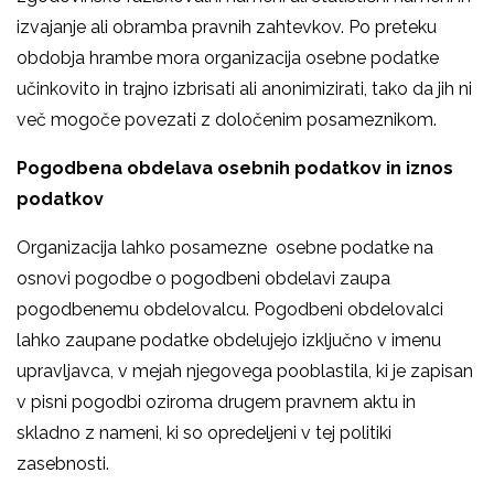
izvajanje ali obramba pravnih zahtevkov. Po preteku
obdobja hrambe mora organizacija osebne podatke
učinkovito in trajno izbrisati ali anonimizirati, tako da jih ni
več mogoče povezati z določenim posameznikom.
Pogodbena obdelava osebnih podatkov in iznos
podatkov
Organizacija lahko posamezne osebne podatke na
osnovi pogodbe o pogodbeni obdelavi zaupa
pogodbenemu obdelovalcu. Pogodbeni obdelovalci
lahko zaupane podatke obdelujejo izključno v imenu
upravljavca, v mejah njegovega pooblastila, ki je zapisan
v pisni pogodbi oziroma drugem pravnem aktu in
skladno z nameni, ki so opredeljeni v tej politiki
zasebnosti.