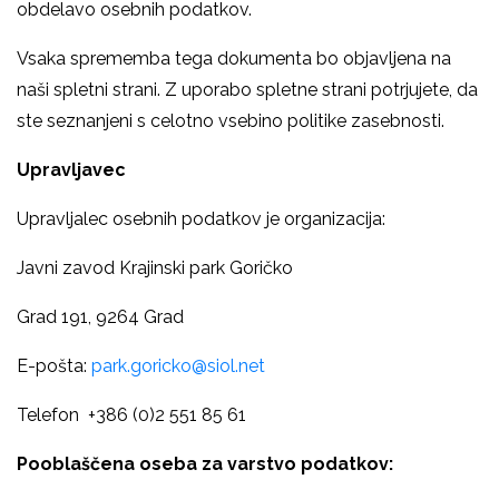
obdelavo osebnih podatkov.
Vsaka sprememba tega dokumenta bo objavljena na
naši spletni strani. Z uporabo spletne strani potrjujete, da
ste seznanjeni s celotno vsebino politike zasebnosti.
Upravljavec
Upravljalec osebnih podatkov je organizacija:
Javni zavod Krajinski park Goričko
Grad 191, 9264 Grad
E-pošta:
park.goricko@siol.net
Telefon +386 (0)2 551 85 61
Pooblaščena oseba za varstvo podatkov: