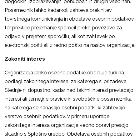
dogodkih, izobraževanjih, ponudbah in drugih vsebinah.
Posameznik lahko kadarkoli zahteva prekinitev
tovrstnega komuniciranja in obdelave osebnih podatkov
ter prekliče prejemanje sporočil preko povezave za
odjavo v prejetem sporočilu, ali kot zahtevek po
elektronski pošti ali z redno pošto na naslov organizacije.
Zakoniti interes
Organizacija lahko osebne podatke obdeluje tudi na
podlagi zakonitega interesa, za katerega si prizadeva.
Slednje ni dopustno, kadar nad takimi interesi prevladajo
interesi ali temeljne pravice in svoboščine posameznika,
na katerega se nanašajo osebni podatki, ki zahtevajo
varstvo osebnih podatkov. V primeru uporabe
zakonitega interesa organizacija vedno opravi presojo
skladno s Splošno uredbo. Obdelava osebnih podatkov