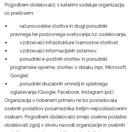
Pogodbeni obdelovalci, s katerimi sodeluje organizacija
so predvsem:
­ računovodske storitve in drugi ponudniki
pravnega ter poslovnega svetovanja oz. sodelovanja,
­ vzdrževalci infrastrukture (varnostne storitve);
­ vzdrževalci informacijskih sistemov;
­ ponudniki e-poštnih storitev in ponudniki
programske opreme, storitev v oblaku (npr., Microsoft,
Google);
­ ponudniki družabnih omrežij in spletnega
oglaševanja (Google, Facebook, Instagram ipd.).
Organizacija v nobenem primeru ne bo posredovala
osebnih podatkov posameznika tretjim nepooblaščenim
osebam. Pogodbeni obdelovalci smejo osebne podatke
obdelovati zgolj v okviru navodil organizacije in osebnih