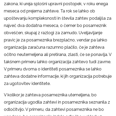
zakona, ki ureja splošni upravni postopek, v roku enega
meseca od prejema zahteve. Ta rok se lahko ob
upoštevanju kompleksnosti in števila zahtev podaljša za
največ dva dodatna meseca, o čemer bo posameznik
obveščen, skupaj z razlogi za zamudo. Uveljavljanje
pravic je za posameznika brezplačno, vendar pa lahko
organizacija zaračuna razumno plačilo, če je zahteva
očitno neutemeljena ali pretirana, zlasti, če se ponavlja. V
takšnem primeru lahko organizacija zahtevo tudi zavrne.
V primeru dvoma o identiteti posameznika se lahko
zahteva dodatne informacije, ki jih organizacija potrebuje
za ugotovitev identitete.
V kolikor je zahteva posameznika utemeljena, bo
organizacija ugodila zahtevi in posameznika seznanila z
odločitvijo. V primeru, da zahtevi posameznika ne bo