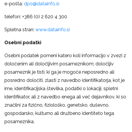
e-pošta:
dpo@datainfo.si
telefon: +386 (0) 2 620 4 300
Spletna stran:
www.datainfo.si
Osebni podatki
Osebni podatek pomeni katero koli informacijo v zvezi z
določenim ali določljivim posameznikom; določljiv
posameznik je tisti, ki ga je mogoče neposredno ali
posredno določiti, zlasti z navedbo identifikatorja, kot je
ime, identifikacijska številka, podatki o lokaciji, spletni
identifikator, ali z navedbo enega ali več dejavnikov, ki so
značilni za fizično, fiziološko, genetsko, duševno,
gospodarsko, kulturno ali družbeno identiteto tega
posameznika.