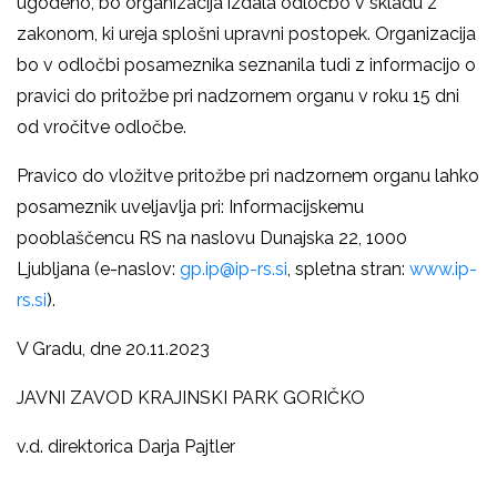
ugodeno, bo organizacija izdala odločbo v skladu z
zakonom, ki ureja splošni upravni postopek. Organizacija
bo v odločbi posameznika seznanila tudi z informacijo o
pravici do pritožbe pri nadzornem organu v roku 15 dni
od vročitve odločbe.
Pravico do vložitve pritožbe pri nadzornem organu lahko
posameznik uveljavlja pri: Informacijskemu
pooblaščencu RS na naslovu Dunajska 22, 1000
Ljubljana (e-naslov:
gp.ip@ip-rs.si
, spletna stran:
www.ip-
rs.si
).
V Gradu, dne 20.11.2023
JAVNI ZAVOD KRAJINSKI PARK GORIČKO
v.d. direktorica Darja Pajtler