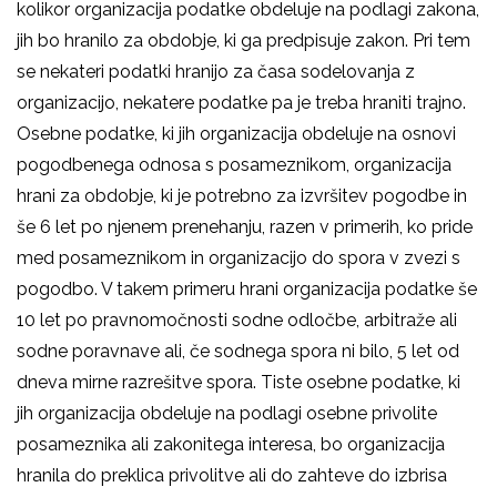
kolikor organizacija podatke obdeluje na podlagi zakona,
jih bo hranilo za obdobje, ki ga predpisuje zakon. Pri tem
se nekateri podatki hranijo za časa sodelovanja z
organizacijo, nekatere podatke pa je treba hraniti trajno.
Osebne podatke, ki jih organizacija obdeluje na osnovi
pogodbenega odnosa s posameznikom, organizacija
hrani za obdobje, ki je potrebno za izvršitev pogodbe in
še 6 let po njenem prenehanju, razen v primerih, ko pride
med posameznikom in organizacijo do spora v zvezi s
pogodbo. V takem primeru hrani organizacija podatke še
10 let po pravnomočnosti sodne odločbe, arbitraže ali
sodne poravnave ali, če sodnega spora ni bilo, 5 let od
dneva mirne razrešitve spora. Tiste osebne podatke, ki
jih organizacija obdeluje na podlagi osebne privolite
posameznika ali zakonitega interesa, bo organizacija
hranila do preklica privolitve ali do zahteve do izbrisa