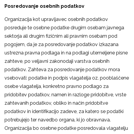
Posredovanje osebnih podatkov
Organizacija kot upravljavec osebnih podatkov
posreduje te osebne podatke drugim osebam javnega
sektorja ali drugim fizičnim ali pravnim osebam pod
pogojem, da je za posredovanje podatkov izkazana
ustrezna pravna podlaga in na podlagi utemeljene pisne
zahteve, po veljavni zakonodaji varstva osebnih
podatkov. Zahteva za posredovanje podatkov mora
vsebovati: podatke in podpis vlagatelja oz. pooblaščene
osebe vlagatelja, konkretno pravno podlago za
pridobitev podatkov, namen in razloge pridobitve, vrste
zahtevanih podatkov, obliko in način pridobitve
podatkov in identifikacijo zadeve, za katero se podatki
potrebujejo ter navedbo organa, ki jo obravnava.
Organizacija bo osebne podatke posredovala vlagatelju