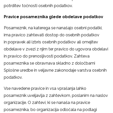
potrditev točnosti osebnih podatkov.
Pravice posameznika glede obdelave podatkov
Posameznik, na katerega se nanašajo osebni podatki,
ima pravico zahtevati dostop do osebnih podatkov
in popravek ali izbris osebnih podatkov ali omejitev
obdelave v zvezi z njim ter pravico do ugovora obdelavi
in pravico do prenosljivosti podatkov. Zahteva
posameznika se obravnava skladno z določbami
Splošne uredbe in veljavne zakonodaje varstva osebnih
podatkov.
Vse navedene pravice in vsa vprašanja lahko
posameznik uveljavlja z zahtevkom, poslanim na naslov
organizacije. O zahtevi, ki se nanaša na pravice
posameznika, bo organizacija odločala na podlagi