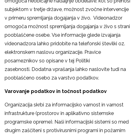
omogoča neobičajne nadaljnje obdelave, kot so prenosi
subjektom v tretje države, možnost zvočne intervencije
v primeru spremljanja dogajanja v živo. Videonadzor
omogoča možnost spremljanja dogajanja v živo s strani
pooblaščene osebe. Vse informacije glede izvajanja
videonadzora lahko pridobite na telefonski številki oz.
elektronskem naslovu organizacije. Pravice
posameznikov so opisane v tej Politiki
zasebnosti. Dodatna vprašanja lahko naslovite tudi na
pooblaščeno osebo za varstvo podatkov.
Varovanje podatkov in točnost podatkov
Organizacija skrbi za informacijsko varnost in varnost
infrastrukture (prostorov in aplikativno sistemske
programske opreme). Naši informacijski sistemi so med
drugim zaščiteni s protivirusnimi programi in požarnim