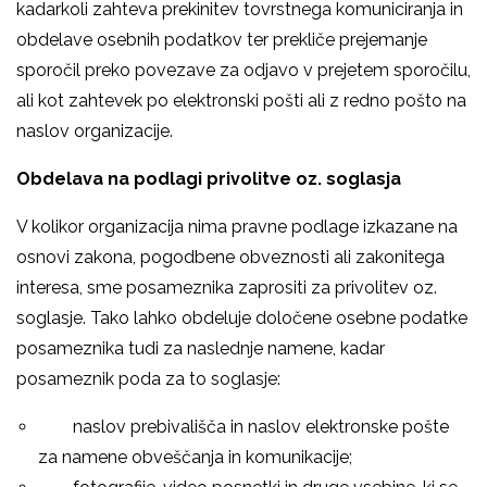
kadarkoli zahteva prekinitev tovrstnega komuniciranja in
obdelave osebnih podatkov ter prekliče prejemanje
sporočil preko povezave za odjavo v prejetem sporočilu,
ali kot zahtevek po elektronski pošti ali z redno pošto na
naslov organizacije.
Obdelava na podlagi privolitve oz. soglasja
V kolikor organizacija nima pravne podlage izkazane na
osnovi zakona, pogodbene obveznosti ali zakonitega
interesa, sme posameznika zaprositi za privolitev oz.
soglasje. Tako lahko obdeluje določene osebne podatke
posameznika tudi za naslednje namene, kadar
posameznik poda za to soglasje:
­ naslov prebivališča in naslov elektronske pošte
za namene obveščanja in komunikacije;