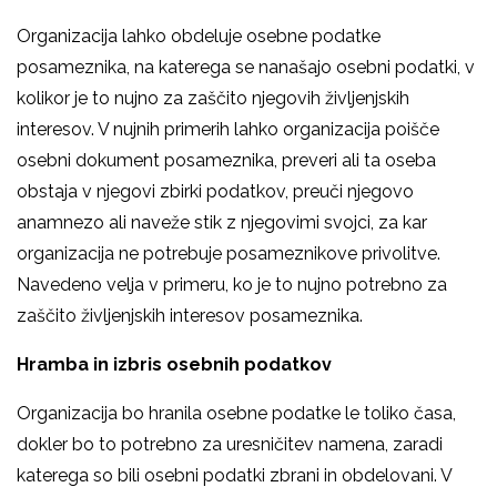
Organizacija lahko obdeluje osebne podatke
posameznika, na katerega se nanašajo osebni podatki, v
kolikor je to nujno za zaščito njegovih življenjskih
interesov. V nujnih primerih lahko organizacija poišče
osebni dokument posameznika, preveri ali ta oseba
obstaja v njegovi zbirki podatkov, preuči njegovo
anamnezo ali naveže stik z njegovimi svojci, za kar
organizacija ne potrebuje posameznikove privolitve.
Navedeno velja v primeru, ko je to nujno potrebno za
zaščito življenjskih interesov posameznika.
Hramba in izbris osebnih podatkov
Organizacija bo hranila osebne podatke le toliko časa,
dokler bo to potrebno za uresničitev namena, zaradi
katerega so bili osebni podatki zbrani in obdelovani. V