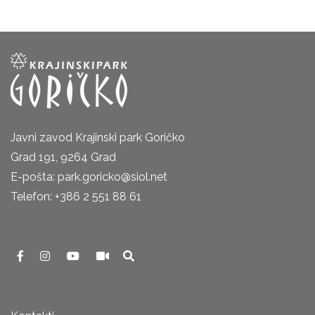
Javni zavod Krajinski park Goričko
Grad 191, 9264 Grad
E-pošta: park.goricko@siol.net
Telefon: +386 2 551 88 61