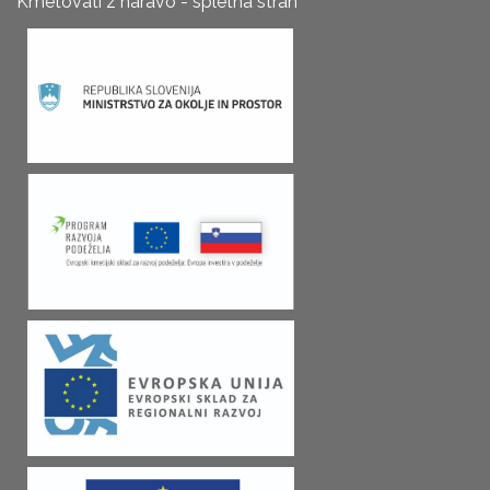
Kmetovati z naravo - spletna stran