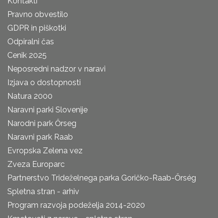
Kontakti
Pravno obvestilo
GDPR in piškotki
Odpiralni čas
Cenik 2025
Neposredni nadzor v naravi
Izjava o dostopnosti
Natura 2000
Naravni parki Slovenije
Narodni park Őrseg
Naravni park Raab
Evropska Zelena vez
Zveza Europarc
Partnerstvo Trideželnega parka Goričko-Raab-Őrség
Spletna stran - arhiv
Program razvoja podeželja 2014-2020