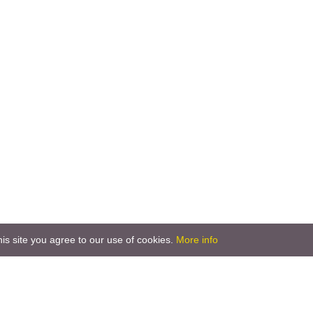
is site you agree to our use of cookies.
More info