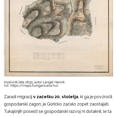
Krplivnik leta 1855, avtor Lángér Henrik
(vir: https://maps.hungaricana.hu)
Zaradi migracij
v začetku 20. stoletja
, ki ga je povzročil
gospodarski zagon, je Goričko začelo zopet zaostajati.
Tukajšnjih posesti se gospodarski razvoj ni dotaknil, le ta