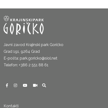
Javni zavod Krajinski park Goričko
Grad 191, 9264 Grad
E-pošta: park.goricko@siol.net
Telefon: +386 2 551 88 61
Kontakti