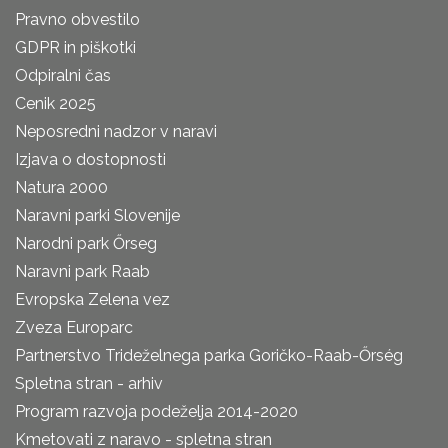
Pravno obvestilo
GDPR in piškotki
Odpiralni čas
Cenik 2025
Neposredni nadzor v naravi
Izjava o dostopnosti
Natura 2000
Naravni parki Slovenije
Narodni park Őrseg
Naravni park Raab
Evropska Zelena vez
Zveza Europarc
Partnerstvo Trideželnega parka Goričko-Raab-Őrség
Spletna stran - arhiv
Program razvoja podeželja 2014-2020
Kmetovati z naravo - spletna stran