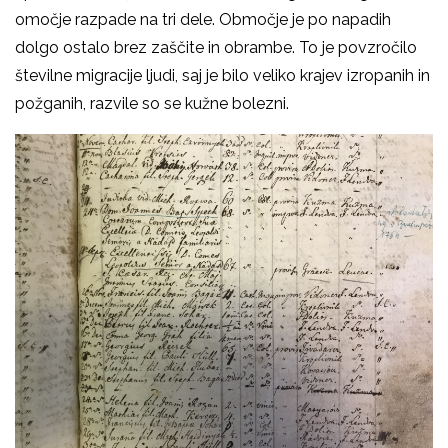
omočje razpade na tri dele. Območje je po napadih
dolgo ostalo brez zaščite in obrambe. To je povzročilo
številne migracije ljudi, saj je bilo veliko krajev izropanih in
požganih, razvile so se kužne bolezni.