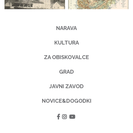
NARAVA
KULTURA
ZA OBISKOVALCE
GRAD
JAVNI ZAVOD
NOVICE&DOGODKI