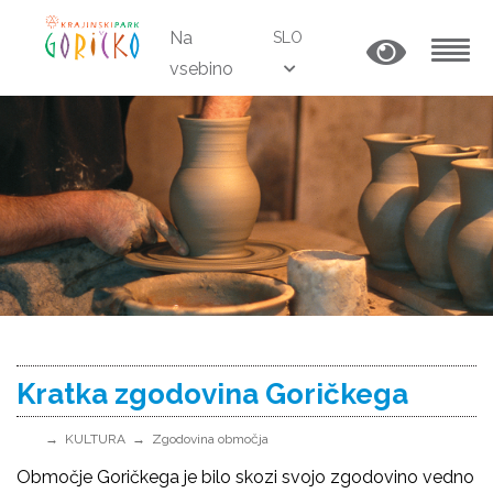
Na
SLO
vsebino
MENU
Kratka zgodovina Goričkega
KULTURA
Zgodovina območja
Območje Goričkega je bilo skozi svojo zgodovino vedno