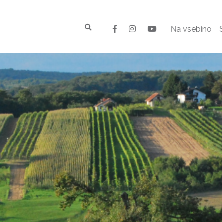
Na vsebino