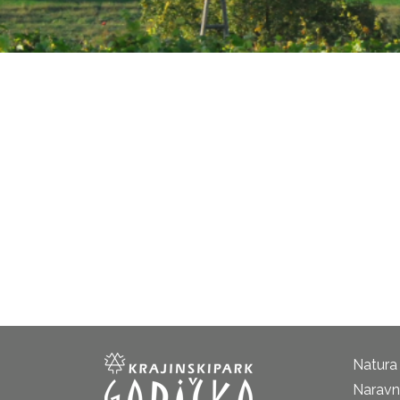
Natura
Naravni