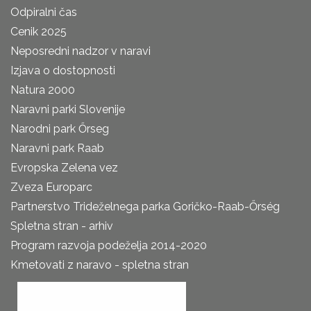
Odpiralni čas
Cenik 2025
Neposredni nadzor v naravi
Izjava o dostopnosti
Natura 2000
Naravni parki Slovenije
Narodni park Őrseg
Naravni park Raab
Evropska Zelena vez
Zveza Europarc
Partnerstvo Trideželnega parka Goričko-Raab-Őrség
Spletna stran - arhiv
Program razvoja podeželja 2014-2020
Kmetovati z naravo - spletna stran