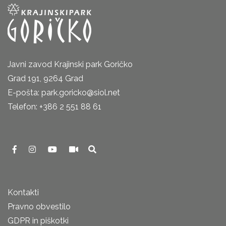
Javni zavod Krajinski park Goričko
Grad 191, 9264 Grad
E-pošta: park.goricko@siol.net
Telefon: +386 2 551 88 61
Kontakti
Pravno obvestilo
GDPR in piškotki