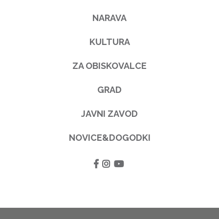
NARAVA
KULTURA
ZA OBISKOVALCE
GRAD
JAVNI ZAVOD
NOVICE&DOGODKI