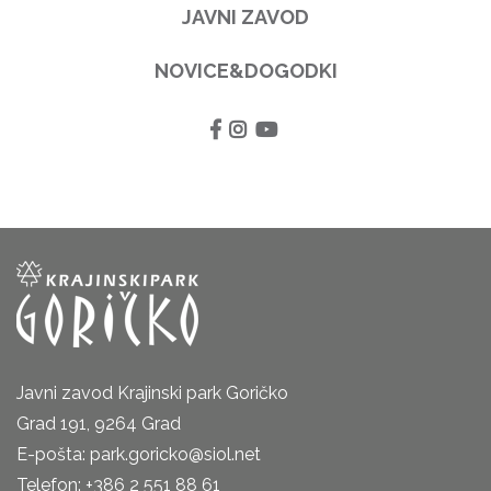
JAVNI ZAVOD
NOVICE&DOGODKI
Javni zavod Krajinski park Goričko
Grad 191, 9264 Grad
E-pošta: park.goricko@siol.net
Telefon: +386 2 551 88 61