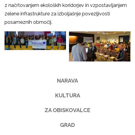
z načrtovanjem ekoloških koridorjev in vzpostavljanjem
zelene infrastrukture za izboljašnje povezljivosti
posameznih območij.
NARAVA
KULTURA
ZA OBISKOVALCE
GRAD