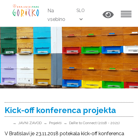
Na
SLO
vsebino
MENU
Kick-off konferenca projekta
JAVNI ZAVOD
Projekti
DaRe to Connect (2018 - 2021)
V Bratislavi je 23.11.2018 potekala kick-off konferenca