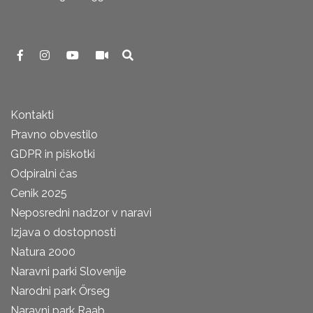
Kontakti
Pravno obvestilo
GDPR in piškotki
Odpiralni čas
Cenik 2025
Neposredni nadzor v naravi
Izjava o dostopnosti
Natura 2000
Naravni parki Slovenije
Narodni park Őrseg
Naravni park Raab