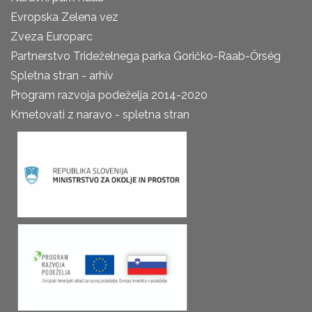
Evropska Zelena vez
Zveza Europarc
Partnerstvo Trideželnega parka Goričko-Raab-Őrség
Spletna stran - arhiv
Program razvoja podeželja 2014-2020
Kmetovati z naravo - spletna stran