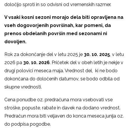
določijo sproti in so odvisni od vremenskih razmer.
V vsaki kosni sezoni morajo dela biti opravljena na
vseh dogovorjenih površinah, kar pomeni, da
prenos obdelanih površin med sezonami ni
dovoljen.
Rok za dokončanje del v letu 2025 je
30. 10. 2025
, v letu
2026 pa
30. 10. 2026
. Pričetek del v obeh letih je nekje v
drugi polovici meseca maja. Vrednost del, ki ne bodo
dokončana do določenih datumov, se bodo odbila od
skupne vrednosti.
Cena ponudbe oz. predračuna mora vsebovati vse
stroške, popuste, rabate in davek na dodano vrednost.
Predračun mora biti veljaven do konca meseca junija oz.
do podpisa pogodbe.