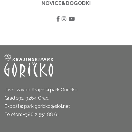
NOVICE&DOGODKI
Javni zavod Krajinski park Goričko
Grad 191, 9264 Grad
E-pošta: park.goricko@siol.net
Telefon: +386 2 551 88 61