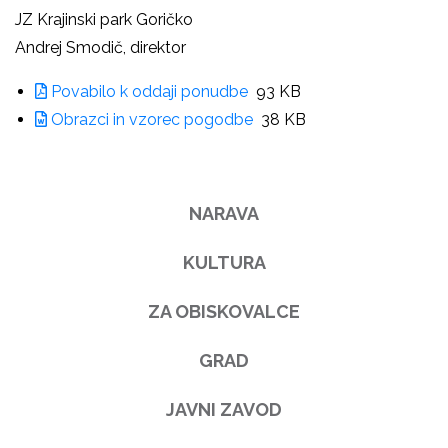
JZ Krajinski park Goričko
Andrej Smodič, direktor
Povabilo k oddaji ponudbe
93 KB
Obrazci in vzorec pogodbe
38 KB
NARAVA
KULTURA
ZA OBISKOVALCE
GRAD
JAVNI ZAVOD