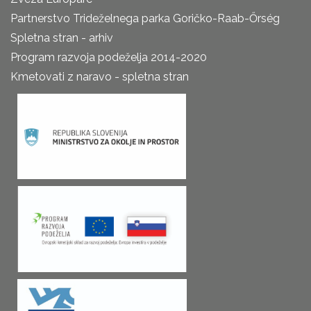
Partnerstvo Trideželnega parka Goričko-Raab-Őrség
Spletna stran - arhiv
Program razvoja podeželja 2014-2020
Kmetovati z naravo - spletna stran