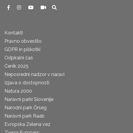
Kontakti
Pravno obvestilo
GDPR in piškotki
Odpiralni čas
Cenik 2025
Neposredni nadzor v naravi
Izjava o dostopnosti
Natura 2000
Naravni parki Slovenije
Narodni park Őrseg
Naravni park Raab
Evropska Zelena vez
Zveza Europarc