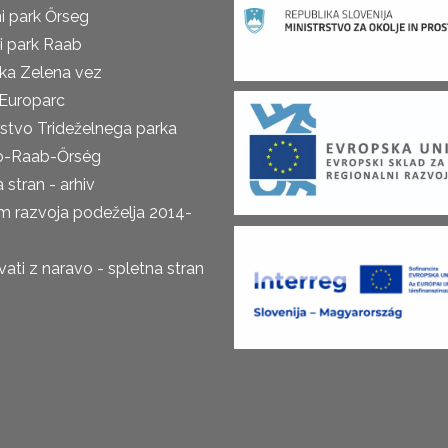
i park Őrseg
i park Raab
ka Zelena vez
Europarc
rstvo Trideželnega parka
o-Raab-Őrség
 stran - arhiv
m razvoja podeželja 2014-
ti z naravo - spletna stran