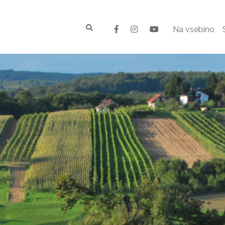
Na vsebino