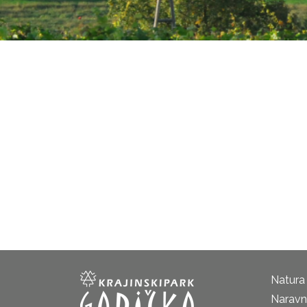
Natura
Naravni