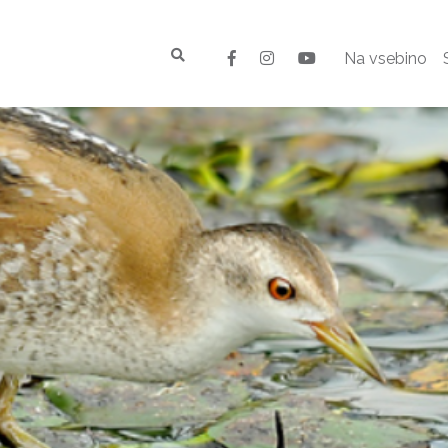
Na vsebino