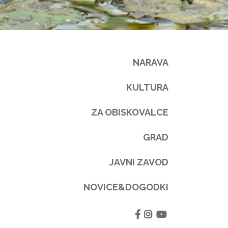
NARAVA
KULTURA
ZA OBISKOVALCE
GRAD
JAVNI ZAVOD
NOVICE&DOGODKI