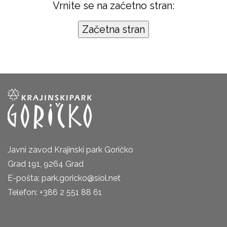
Vrnite se na začetno stran:
Javni zavod Krajinski park Goričko
Grad 191, 9264 Grad
E-pošta: park.goricko@siol.net
Telefon: +386 2 551 88 61