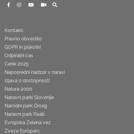
Kontakti
Pravno obvestilo
GDPR in piškotki
Odpiralni čas
Cenik 2025
Neposredni nadzor v naravi
Izjava o dostopnosti
Natura 2000
Naravni parki Slovenije
Narodni park Őrseg
Naravni park Raab
Evropska Zelena vez
Zveza Europarc