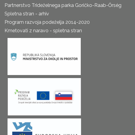
Partnerstvo Trideželnega parka Goričko-Raab-Őrség
Spletna stran - arhiv
Program razvoja podeželja 2014-2020
Kmetovati z naravo - spletna stran