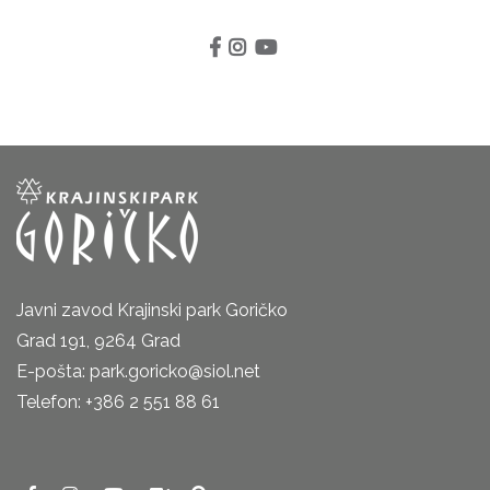
Javni zavod Krajinski park Goričko
Grad 191, 9264 Grad
E-pošta: park.goricko@siol.net
Telefon: +386 2 551 88 61