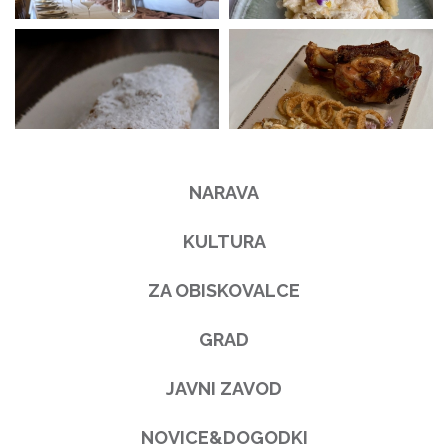
NARAVA
KULTURA
ZA OBISKOVALCE
GRAD
JAVNI ZAVOD
NOVICE&DOGODKI