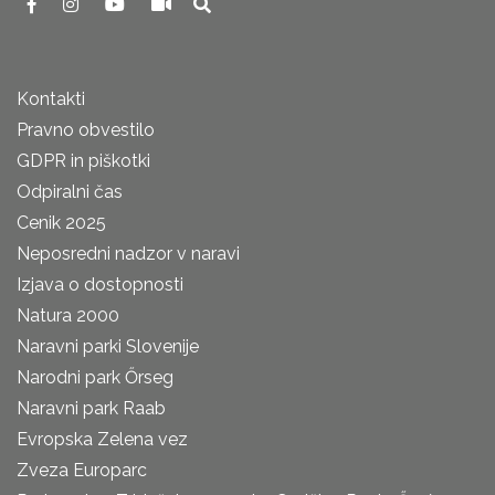
Kontakti
Pravno obvestilo
GDPR in piškotki
Odpiralni čas
Cenik 2025
Neposredni nadzor v naravi
Izjava o dostopnosti
Natura 2000
Naravni parki Slovenije
Narodni park Őrseg
Naravni park Raab
Evropska Zelena vez
Zveza Europarc