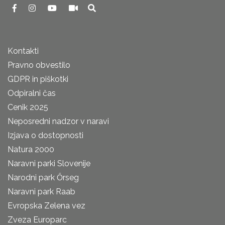
Kontakti
Pravno obvestilo
GDPR in piškotki
Odpiralni čas
Cenik 2025
Neposredni nadzor v naravi
Izjava o dostopnosti
Natura 2000
Naravni parki Slovenije
Narodni park Őrseg
Naravni park Raab
Evropska Zelena vez
Zveza Europarc