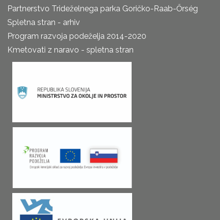
Partnerstvo Trideželnega parka Goričko-Raab-Őrség
Spletna stran - arhiv
Program razvoja podeželja 2014-2020
Kmetovati z naravo - spletna stran