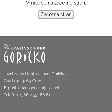
Vrnite se na začetno stran:
Javni zavod Krajinski park Goričko
Grad 191, 9264 Grad
E-pošta: park.goricko@siol.net
Telefon: +386 2 551 88 61