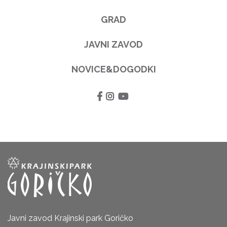
GRAD
JAVNI ZAVOD
NOVICE&DOGODKI
Javni zavod Krajinski park Goričko