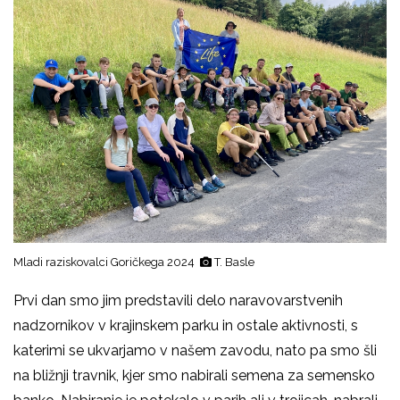
Mladi raziskovalci Goričkega 2024
T. Basle
Prvi dan smo jim predstavili delo naravovarstvenih
nadzornikov v krajinskem parku in ostale aktivnosti, s
katerimi se ukvarjamo v našem zavodu, nato pa smo šli
na bližnji travnik, kjer smo nabirali semena za semensko