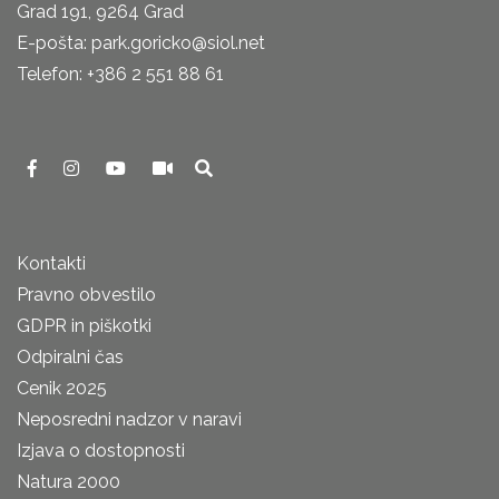
Grad 191, 9264 Grad
E-pošta: park.goricko@siol.net
Telefon: +386 2 551 88 61
Kontakti
Pravno obvestilo
GDPR in piškotki
Odpiralni čas
Cenik 2025
Neposredni nadzor v naravi
Izjava o dostopnosti
Natura 2000