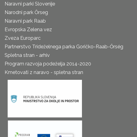
Naravni parki Slovenije
Narodni park Őrseg
Naravni park Raab
Evropska Zelena vez
Zveza Europarc
Partnerstvo Trideželnega parka Goričko-Raab-Őrség
Spletna stran - arhiv
Program razvoja podeželja 2014-2020
Kmetovati z naravo - spletna stran