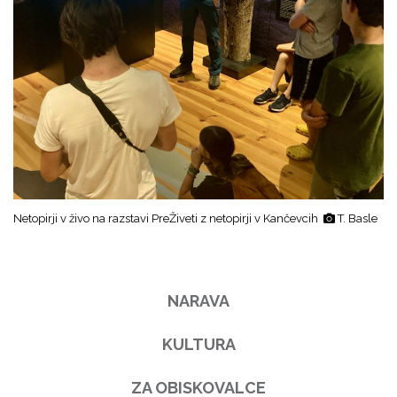
Netopirji v živo na razstavi PreŽiveti z netopirji v Kančevcih
T. Basle
NARAVA
KULTURA
ZA OBISKOVALCE