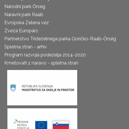
Narodni park Őrseg
Naravni park Raab
Evropska Zelena vez
Zveza Europarc
Partnerstvo Trideželnega parka Goričko-Raab-Őrség
Spletna stran - arhiv
Program razvoja podeželja 2014-2020
Kmetovati z naravo - spletna stran