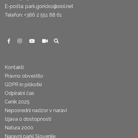
E-pošta: park.goricko@siol.net
Telefon: +386 2 551 88 61
Kontakti
Pravno obvestilo
GDPR in piškotki
Odpiralni čas
Cenik 2025
Neposredni nadzor v naravi
Izjava o dostopnosti
Natura 2000
Naravni parki Slovenije