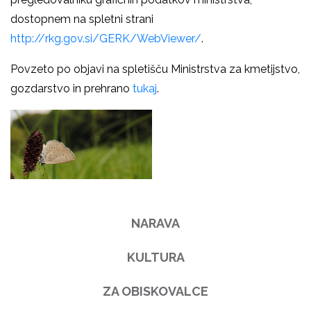
dostopnem na spletni strani
http://rkg.gov.si/GERK/WebViewer/
.
Povzeto po objavi na spletišču Ministrstva za kmetijstvo,
gozdarstvo in prehrano
tukaj
.
NARAVA
KULTURA
ZA OBISKOVALCE