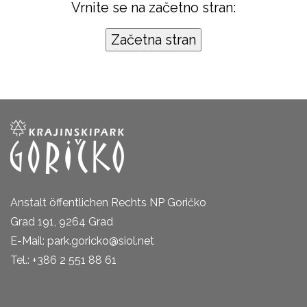
Vrnite se na začetno stran:
Anstalt öffentlichen Rechts NP Goričko
Grad 191, 9264 Grad
E-Mail: park.goricko@siol.net
Tel.: +386 2 551 88 61