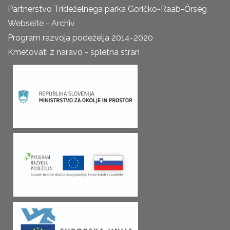
Partnerstvo Trideželnega parka Goričko-Raab-Őrség
Webseite - Archiv
Program razvoja podeželja 2014-2020
Kmetovati z naravo - spletna stran