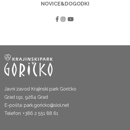
NOVICE&DOGODKI
Javni zavod Krajinski park Goričko
Grad 191, 9264 Grad
E-pošta: park.goricko@siol.net
Telefon: +386 2 551 88 61