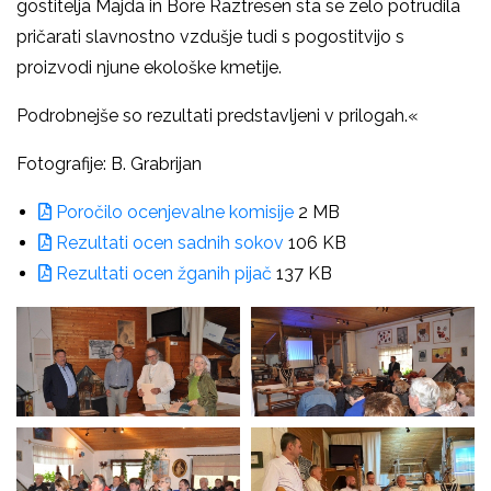
gostitelja Majda in Bore Raztresen sta se zelo potrudila
pričarati slavnostno vzdušje tudi s pogostitvijo s
proizvodi njune ekološke kmetije.
Podrobnejše so rezultati predstavljeni v prilogah.«
Fotografije: B. Grabrijan
Poročilo ocenjevalne komisije
2 MB
Rezultati ocen sadnih sokov
106 KB
Rezultati ocen žganih pijač
137 KB