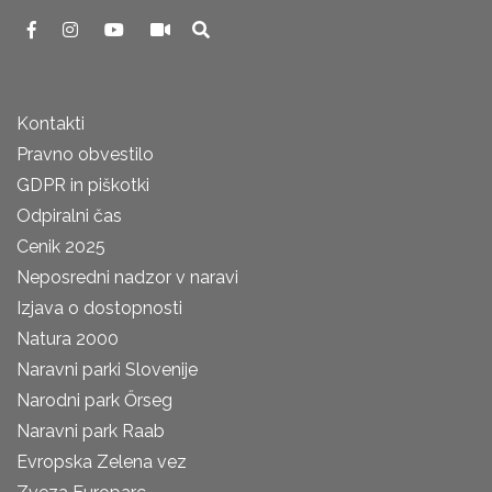
Kontakti
Pravno obvestilo
GDPR in piškotki
Odpiralni čas
Cenik 2025
Neposredni nadzor v naravi
Izjava o dostopnosti
Natura 2000
Naravni parki Slovenije
Narodni park Őrseg
Naravni park Raab
Evropska Zelena vez