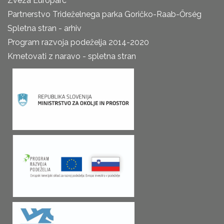
Zveza Europarc
Partnerstvo Trideželnega parka Goričko-Raab-Őrség
Spletna stran - arhiv
Program razvoja podeželja 2014-2020
Kmetovati z naravo - spletna stran