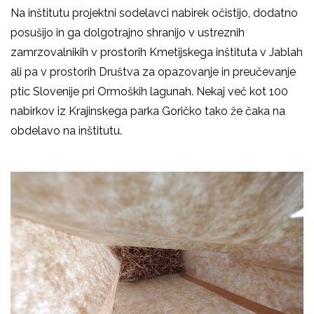
Na inštitutu projektni sodelavci nabirek očistijo, dodatno
posušijo in ga dolgotrajno shranijo v ustreznih
zamrzovalnikih v prostorih Kmetijskega inštituta v Jablah
ali pa v prostorih Društva za opazovanje in preučevanje
ptic Slovenije pri Ormoških lagunah. Nekaj več kot 100
nabirkov iz Krajinskega parka Goričko tako že čaka na
obdelavo na inštitutu.