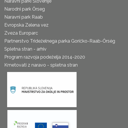
Naravni parki Slovenije
Narodni park Őrseg
Naravni park Raab
Evropska Zelena vez
Zveza Europarc
Partnerstvo Trideželnega parka Goričko-Raab-Őrség
Spletna stran - arhiv
Program razvoja podeželja 2014-2020
Kmetovati z naravo - spletna stran