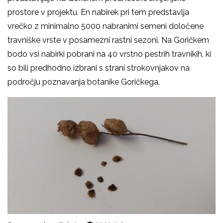
prostore v projektu. En nabirek pri tem predstavlja
vrečko z minimalno 5000 nabranimi semeni določene
travniške vrste v posamezni rastni sezoni. Na Goričkem
bodo vsi nabirki pobrani na 40 vrstno pestrih travnikih, ki
so bili predhodno izbrani s strani strokovnjakov na
področju poznavanja botanike Goričkega.