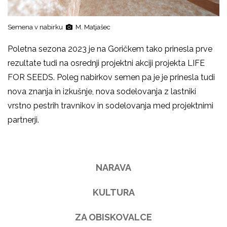
Semena v nabirku
M. Matjašec
Poletna sezona 2023 je na Goričkem tako prinesla prve
rezultate tudi na osrednji projektni akciji projekta LIFE
FOR SEEDS. Poleg nabirkov semen pa je je prinesla tudi
nova znanja in izkušnje, nova sodelovanja z lastniki
vrstno pestrih travnikov in sodelovanja med projektnimi
partnerji.
NARAVA
KULTURA
ZA OBISKOVALCE