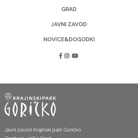
GRAD
JAVNI ZAVOD
NOVICE&DOGODKI
Javni zavod Krajinski park Goričko