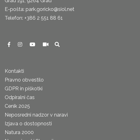
Grad 191, 9264 Grad
E-pošta: park.goricko@siol.net
Telefon: +386 2 551 88 61
Kontakti
Pravno obvestilo
GDPR in piškotki
Odpiralni čas
Cenik 2025
Neposredni nadzor v naravi
Izjava o dostopnosti
Natura 2000