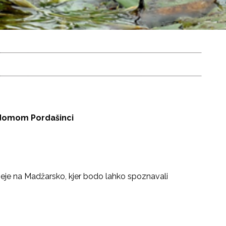
m domom Pordašinci
eje na Madžarsko, kjer bodo lahko spoznavali