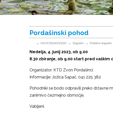
Pordašinski pohod
NOVICE&DOGODKI
Dogodki
Pretekli dogodki
Nedelja, 4. junij 2023, ob 9.00
8.30 zbiranje, ob 9.00 start pred vaški
Organizator: KTD Zvon Pordašinci
Informacije: Jožica Sapač, 041 225 382
Pohodniki se bodo odpravili preko državne m
zanimivo čezmejno območje.
Vabljeni.