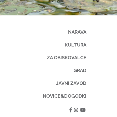
NARAVA
KULTURA
ZA OBISKOVALCE
GRAD
JAVNI ZAVOD
NOVICE&DOGODKI