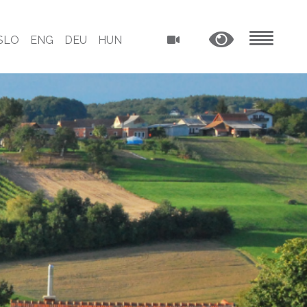
SLO
ENG
DEU
HUN
MENU