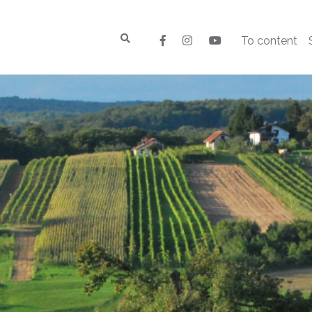
To content