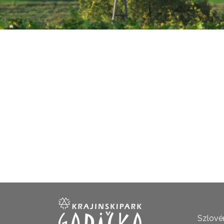
Szlovén