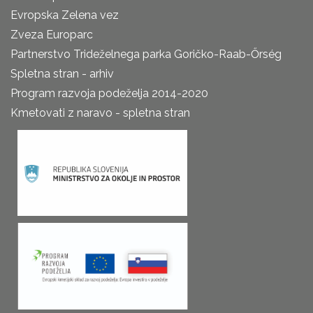
Evropska Zelena vez
Zveza Europarc
Partnerstvo Trideželnega parka Goričko-Raab-Őrség
Spletna stran - arhiv
Program razvoja podeželja 2014-2020
Kmetovati z naravo - spletna stran