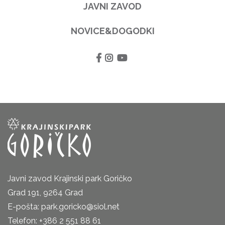
JAVNI ZAVOD
NOVICE&DOGODKI
Javni zavod Krajinski park Goričko
Grad 191, 9264 Grad
E-pošta: park.goricko@siol.net
Telefon: +386 2 551 88 61