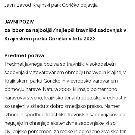
Javni zavod Krajinski park Goričko objavlja
JAVNI POZIV
za izbor za najboljši/najlepši travniški sadovnjak v
Krajinskem parku Goričko v letu 2022
Predmet poziva
Predmet javnega poziva so
travniški visokodebelni
sadovnjaki v zavarovanem območju narave in krajine, v
Krajinskem parku Goričko in v evropsko varovanem
območju narave, Natura 2000,
ki imajo pomembno
naravovarstveno, krajinsko ter antropološko vrednost in
so urejeni v skladu z dobro kmetijsko prakso. Namen
izbora je spodbuditi lastnike travniških sadovnjakov, da
negujejo in ohranjajo ekstenzivne sadovnjake, ki so
življenjsko pomembni za redke in ogrožene živalske ter