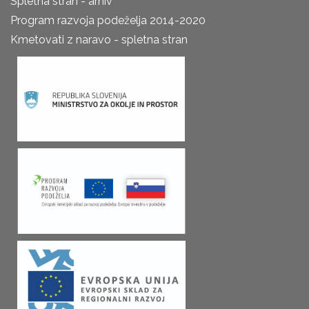
Spletna stran - arhiv
Program razvoja podeželja 2014-2020
Kmetovati z naravo - spletna stran