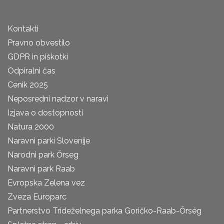
Kontakti
Pravno obvestilo
GDPR in piškotki
Odpiralni čas
Cenik 2025
Neposredni nadzor v naravi
Izjava o dostopnosti
Natura 2000
Naravni parki Slovenije
Narodni park Őrseg
Naravni park Raab
Evropska Zelena vez
Zveza Europarc
Partnerstvo Trideželnega parka Goričko-Raab-Őrség