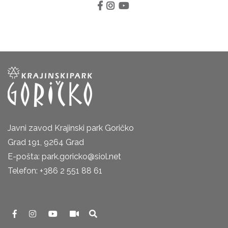
Javni zavod Krajinski park Goričko
Grad 191, 9264 Grad
E-pošta: park.goricko@siol.net
Telefon: +386 2 551 88 61