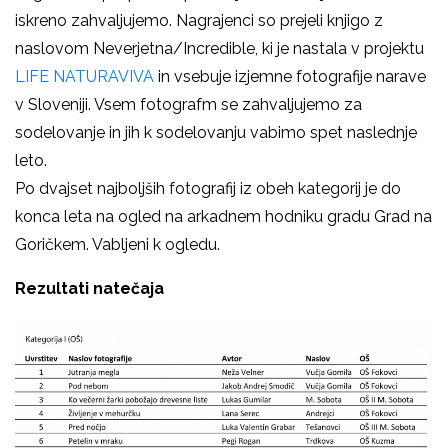
iskreno zahvaljujemo. Nagrajenci so prejeli knjigo z
naslovom Neverjetna/Incredible, ki je nastala v projektu
LIFE NATURAVIVA
in vsebuje izjemne fotografije narave
v Sloveniji. Vsem fotografm se zahvaljujemo za
sodelovanje in jih k sodelovanju vabimo spet naslednje
leto.
Po dvajset najboljših fotografij iz obeh kategorij je do
konca leta na ogled na arkadnem hodniku gradu Grad na
Goričkem. Vabljeni k ogledu.
Rezultati natečaja