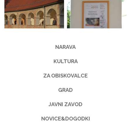
NARAVA
KULTURA
ZA OBISKOVALCE
GRAD
JAVNI ZAVOD
NOVICE&DOGODKI