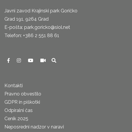
Javni zavod Krajinski park Goričko
Grad 191, 9264 Grad
E-pošta: park.goricko@siol.net
Telefon: +386 2 551 88 61
Kontakti
Pravno obvestilo
GDPR in piškotki
Odpiralni čas
Cenik 2025
Neposredni nadzor v naravi