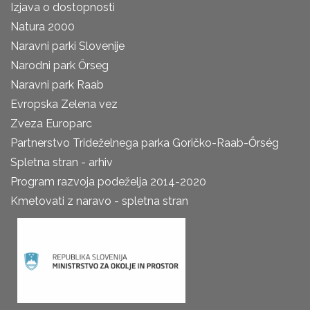
Izjava o dostopnosti
Natura 2000
Naravni parki Slovenije
Narodni park Őrseg
Naravni park Raab
Evropska Zelena vez
Zveza Europarc
Partnerstvo Trideželnega parka Goričko-Raab-Őrség
Spletna stran - arhiv
Program razvoja podeželja 2014-2020
Kmetovati z naravo - spletna stran