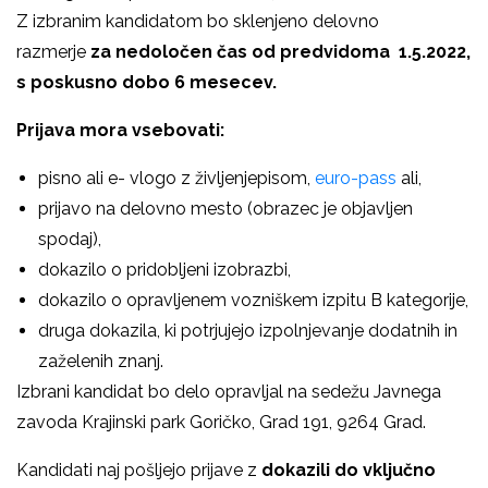
Z izbranim kandidatom bo sklenjeno delovno
razmerje
za nedoločen čas od predvidoma 1.5.2022,
s poskusno dobo 6 mesecev.
Prijava mora vsebovati:
pisno ali e- vlogo z življenjepisom,
euro-pass
ali,
prijavo na delovno mesto (obrazec je objavljen
spodaj),
dokazilo o pridobljeni izobrazbi,
dokazilo o opravljenem vozniškem izpitu B kategorije,
druga dokazila, ki potrjujejo izpolnjevanje dodatnih in
zaželenih znanj.
Izbrani kandidat bo delo opravljal na sedežu Javnega
zavoda Krajinski park Goričko, Grad 191, 9264 Grad.
Kandidati naj pošljejo prijave z
dokazili do vključno