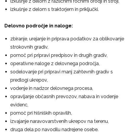
izkušnje z delom z različnimi ročnimi orodji in stroji,
izkušnje z delom s traktorjem in priključki.
Delovno področje in naloge:
zbiranje, urejanje in priprava podatkov za oblikovanje
strokovnih gradiv,
pomoč pri pripravi predpisov in drugih gradiv,
operativne naloge z delovnega področja,
sodelovanje pri pripravi manj zahtevnih gradiv s
predlogi ukrepov,
vodenje in nadzor delovnega procesa,
opravljanje občasnih prevozov, nabava in vodenje
evidenc,
pomoč pri hišniških opravilih,
izvajanje naravovarstvenih ukrepov na terenu,
druga dela po navodilu nadrejene osebe.