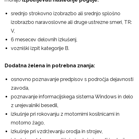
srednjo strokovno izobrazbo ali srednjo splošno
izobrazbo naravoslovne ali druge ustrezne smeri, TR:
V,
6 mesecev delovnih izkušenj,
vozniški izpit kategorije B.
Dodatna želena in potrebna znanja:
osnovno poznavanje predpisov s področja dejavnosti
zavoda,
poznavanje informacijskega sistema Windows in delo
z urejevalniki besedil,
izkušnje pri rokovanju z motornimi kosilnicami in
motorno žago,
izkušnje pri vzdrževanju orodja in strojev,