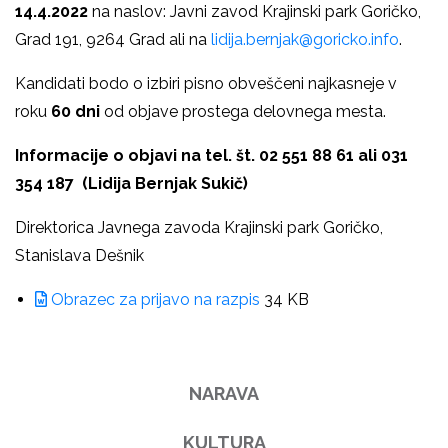
14.4.2022
na naslov: Javni zavod Krajinski park Goričko,
Grad 191, 9264 Grad ali na
lidija.bernjak@goricko.info
.
Kandidati bodo o izbiri pisno obveščeni najkasneje v
roku
60 dni
od objave prostega delovnega mesta.
Informacije o objavi na tel. št. 02 551 88 61 ali 031
354 187 (Lidija Bernjak Sukič)
Direktorica Javnega zavoda Krajinski park Goričko,
Stanislava Dešnik
Obrazec za prijavo na razpis
34 KB
NARAVA
KULTURA