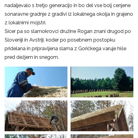
nadaljevalo s tretjo generacijo in bo del vse bolj cenjene
sonaravne gradnje z gradivi iz lokalnega okolja in grajeno
z lokalnimi mojstri.
Sicer pa so slamokrovci družine Rogan znani drugod po
Sloveniji in Avstriji, koder po posebnem postopku
pridelana in pripravljena slama z Goričkega varuje hiše
pred dežjem in snegom.