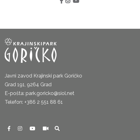
Javni zavod Krajinski park Goričko
Grad 191, 9264 Grad
E-pošta: park.goricko@siol.net
Telefon: +386 2 551 88 61