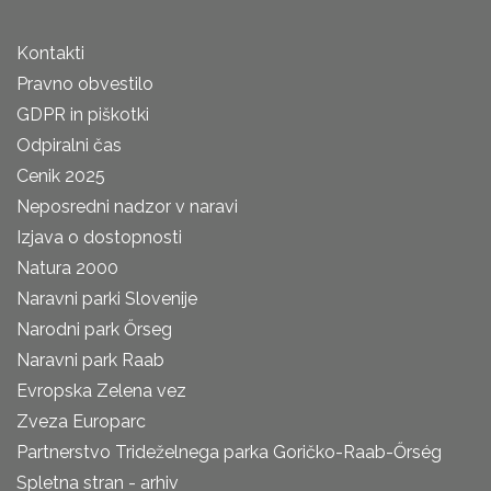
Kontakti
Pravno obvestilo
GDPR in piškotki
Odpiralni čas
Cenik 2025
Neposredni nadzor v naravi
Izjava o dostopnosti
Natura 2000
Naravni parki Slovenije
Narodni park Őrseg
Naravni park Raab
Evropska Zelena vez
Zveza Europarc
Partnerstvo Trideželnega parka Goričko-Raab-Őrség
Spletna stran - arhiv