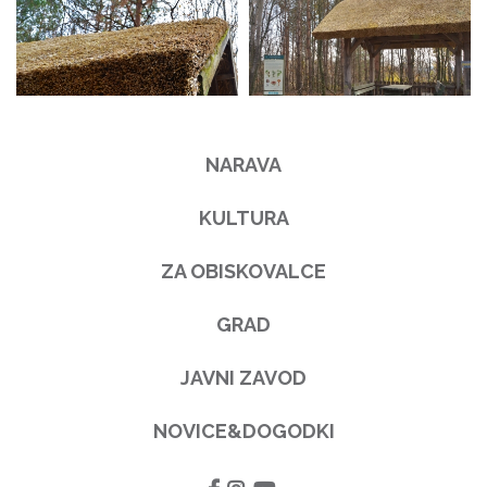
NARAVA
KULTURA
ZA OBISKOVALCE
GRAD
JAVNI ZAVOD
NOVICE&DOGODKI