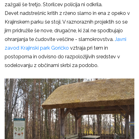
zažgali še tretjo. Storilcev policija ni odkrila.
Devet nadstrešnic kritih z rženo slamo in ena z opeko v
Krajinskem parku še stoji. V raznoraznih projektih so se
jim pridružile še nove, drugačne, ki žal ne spodbujajo
ohranjanja te čudovite veščine - slamokrovstva.
Javni
zavod Krajinski park Goričko
vztraja pri tem in
postopoma in odvisno do razpoložljivih sredstev v
sodelovanju z občinami skrbi za podobo.