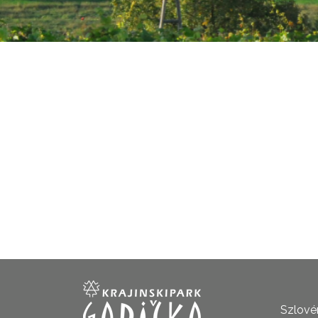
Szlovén