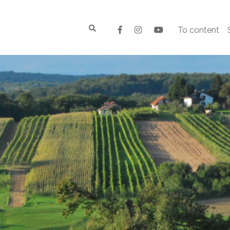
To content