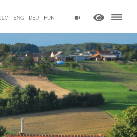
SLO
ENG
DEU
HUN
MENU