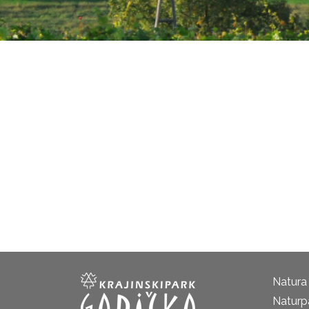
Natura
Naturp