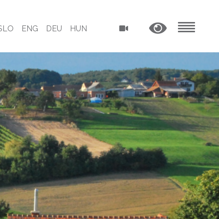
SLO
ENG
DEU
HUN
MENU