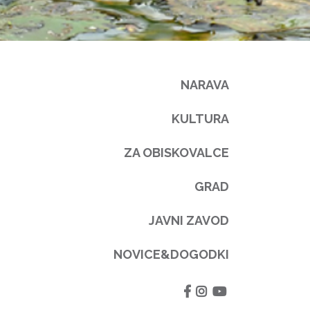
NARAVA
KULTURA
ZA OBISKOVALCE
GRAD
JAVNI ZAVOD
NOVICE&DOGODKI