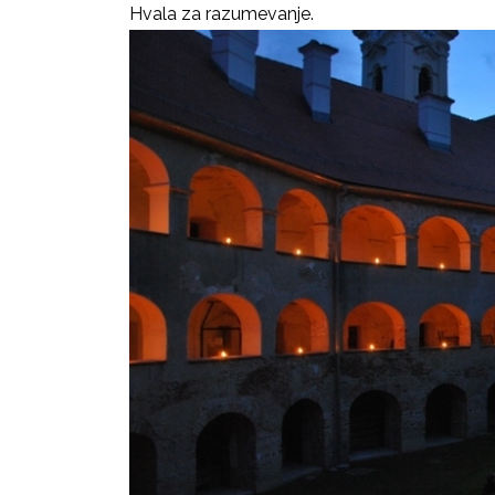
Hvala za razumevanje.