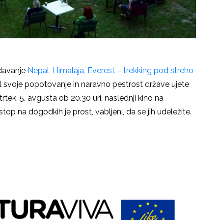
edavanje
Nepal, Himalaja, Everest – trekking pod streho
l svoje popotovanje in naravno pestrost države ujete
rtek, 5. avgusta ob 20.30 uri, naslednji kino na
op na dogodkih je prost, vabljeni, da se jih udeležite.