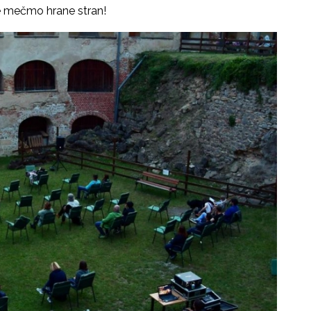
Ne mečmo hrane stran!