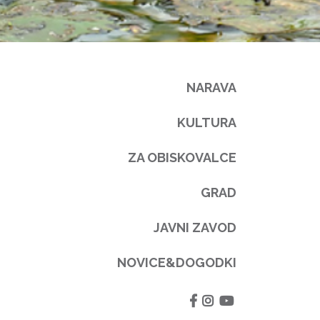
NARAVA
KULTURA
ZA OBISKOVALCE
GRAD
JAVNI ZAVOD
NOVICE&DOGODKI