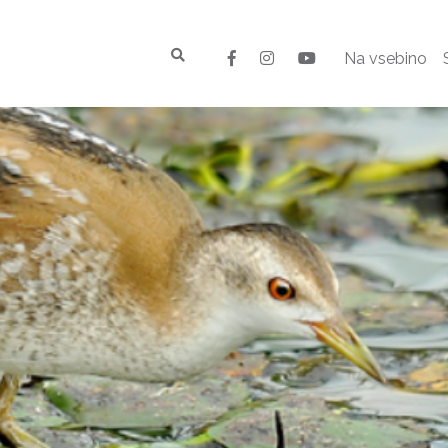
Na vsebino