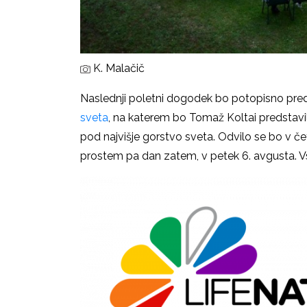
K. Malačič
Naslednji poletni dogodek bo potopisno pr
sveta
, na katerem bo Tomaž Koltai predstavi
pod najvišje gorstvo sveta. Odvilo se bo v čet
prostem pa dan zatem, v petek 6. avgusta. Vst