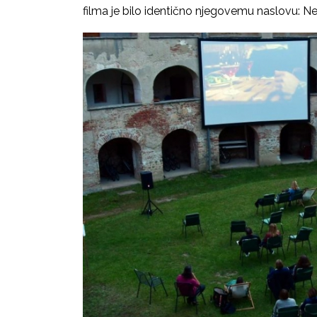
filma je bilo identično njegovemu naslovu: 