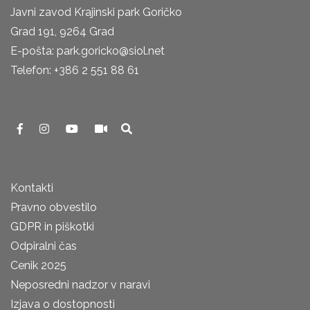
Javni zavod Krajinski park Goričko
Grad 191, 9264 Grad
E-pošta: park.goricko@siol.net
Telefon: +386 2 551 88 61
Kontakti
Pravno obvestilo
GDPR in piškotki
Odpiralni čas
Cenik 2025
Neposredni nadzor v naravi
Izjava o dostopnosti