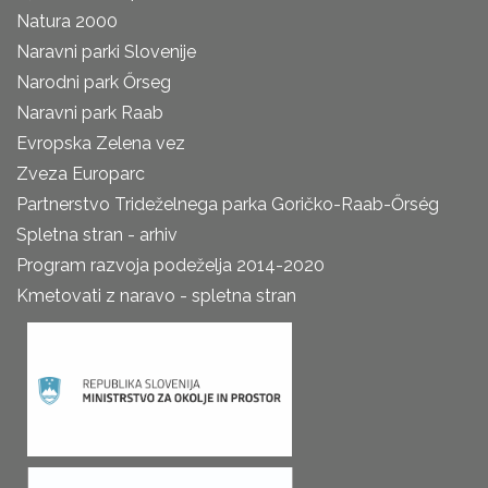
Natura 2000
Naravni parki Slovenije
Narodni park Őrseg
Naravni park Raab
Evropska Zelena vez
Zveza Europarc
Partnerstvo Trideželnega parka Goričko-Raab-Őrség
Spletna stran - arhiv
Program razvoja podeželja 2014-2020
Kmetovati z naravo - spletna stran