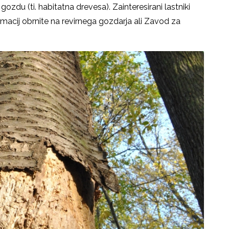
zdu (ti. habitatna drevesa). Zainteresirani lastniki
acij obrnite na revirnega gozdarja ali Zavod za