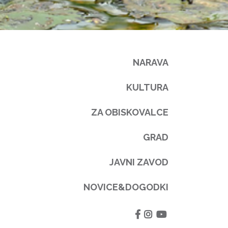
NARAVA
KULTURA
ZA OBISKOVALCE
GRAD
JAVNI ZAVOD
NOVICE&DOGODKI