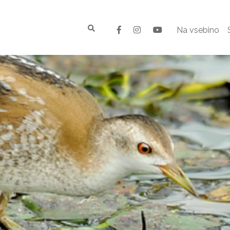
Na vsebino