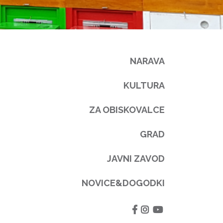
NARAVA
KULTURA
ZA OBISKOVALCE
GRAD
JAVNI ZAVOD
NOVICE&DOGODKI