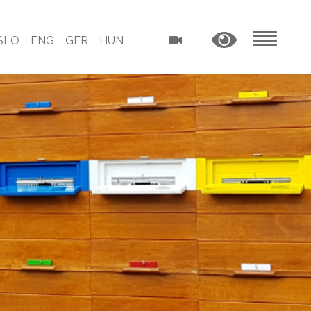
SLO
ENG
GER
HUN
MENU