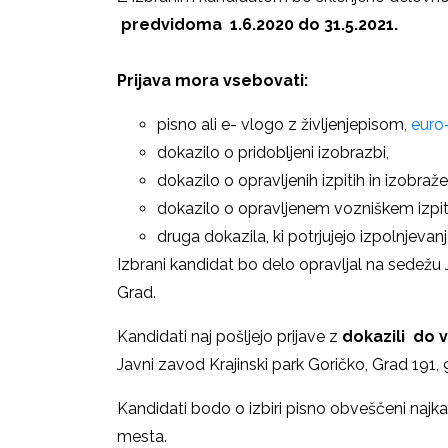
predvidoma 1.6.2020 do 31.5.2021.
Prijava mora vsebovati:
pisno ali e- vlogo z življenjepisom,
euro
dokazilo o pridobljeni izobrazbi,
dokazilo o opravljenih izpitih in izobraže
dokazilo o opravljenem vozniškem izpitu
druga dokazila, ki potrjujejo izpolnjevan
Izbrani kandidat bo delo opravljal na sedežu
Grad.
Kandidati naj pošljejo prijave z
dokazili do 
Javni zavod Krajinski park Goričko, Grad 191,
Kandidati bodo o izbiri pisno obveščeni najk
mesta.