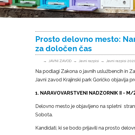
Prosto delovno mesto: Nar
za določen čas
JAVNI ZAVOD
Javni razpisi
Javni razpisi 202
Na podlagi Zakona o javnih uslužbencih in Z
Javni zavod Krajinski park Goričko objavlja 
1. NARAVOVARSTVENI NADZORNIK II - M/
Delovno mesto je objavljeno na spletni stra
Sobota.
Kandidati, ki se bodo prijavili na prosto del