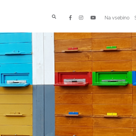
Na vsebino