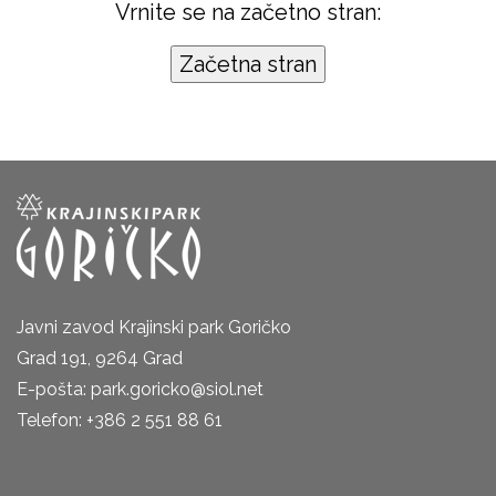
Vrnite se na začetno stran:
Javni zavod Krajinski park Goričko
Grad 191, 9264 Grad
E-pošta: park.goricko@siol.net
Telefon: +386 2 551 88 61