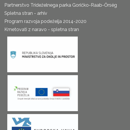
Partnerstvo Trideželnega parka Goričko-Raab-Őrség
Spletna stran - arhiv
Program razvoja podeželja 2014-2020
Kmetovati z naravo - spletna stran