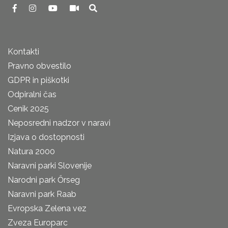
Kontakti
Pravno obvestilo
GDPR in piškotki
Odpiralni čas
Cenik 2025
Neposredni nadzor v naravi
Izjava o dostopnosti
Natura 2000
Naravni parki Slovenije
Narodni park Őrseg
Naravni park Raab
Evropska Zelena vez
Zveza Europarc