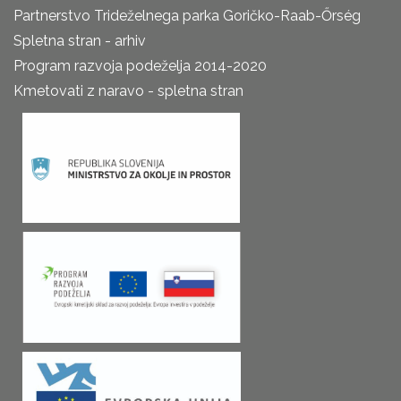
Partnerstvo Trideželnega parka Goričko-Raab-Őrség
Spletna stran - arhiv
Program razvoja podeželja 2014-2020
Kmetovati z naravo - spletna stran