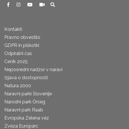
Kontakti
Pravno obvestilo
GDPR in piškotki
Odpiralni čas
Cenik 2025
Neposredni nadzor v naravi
Izjava o dostopnosti
Natura 2000
Naravni parki Slovenije
Narodni park Őrseg
Naravni park Raab
Evropska Zelena vez
Zveza Europarc