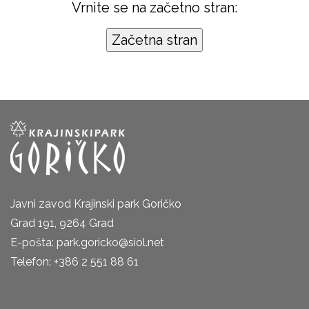
Vrnite se na začetno stran:
Javni zavod Krajinski park Goričko
Grad 191, 9264 Grad
E-pošta: park.goricko@siol.net
Telefon: +386 2 551 88 61