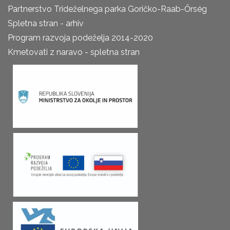
Partnerstvo Trideželnega parka Goričko-Raab-Őrség
Spletna stran - arhiv
Program razvoja podeželja 2014-2020
Kmetovati z naravo - spletna stran