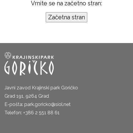
Vrnite se na začetno stran:
Javni zavod Krajinski park Goričko
Grad 191, 9264 Grad
E-pošta: park.goricko@siol.net
Telefon: +386 2 551 88 61