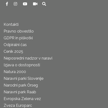
Kontakti
Pravno obvestilo
GDPR in piškotki
Odpiralni čas
Cenik 2025
Neposredni nadzor v naravi
Izjava o dostopnosti
Natura 2000
Naravni parki Slovenije
Narodni park Őrseg
Naravni park Raab
Evropska Zelena vez
Zveza Europarc