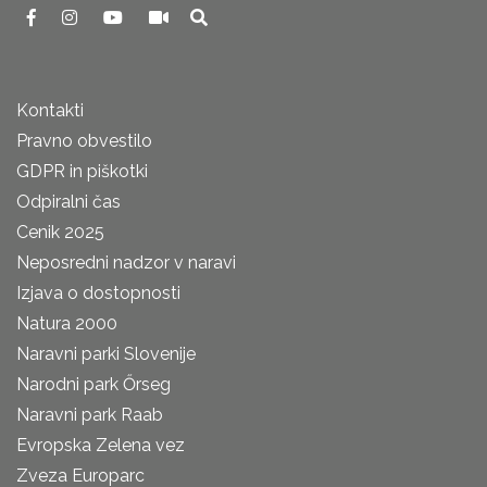
Kontakti
Pravno obvestilo
GDPR in piškotki
Odpiralni čas
Cenik 2025
Neposredni nadzor v naravi
Izjava o dostopnosti
Natura 2000
Naravni parki Slovenije
Narodni park Őrseg
Naravni park Raab
Evropska Zelena vez
Zveza Europarc