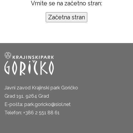
Vrnite se na začetno stran:
Javni zavod Krajinski park Goričko
Grad 191, 9264 Grad
E-pošta: park.goricko@siol.net
Telefon: +386 2 551 88 61