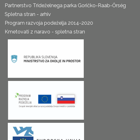
Partnerstvo Trideželnega parka Goričko-Raab-Őrség
Spletna stran - arhiv
Program razvoja podeželja 2014-2020
Kmetovati z naravo - spletna stran