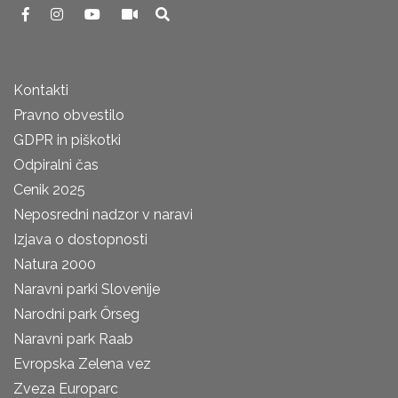
Kontakti
Pravno obvestilo
GDPR in piškotki
Odpiralni čas
Cenik 2025
Neposredni nadzor v naravi
Izjava o dostopnosti
Natura 2000
Naravni parki Slovenije
Narodni park Őrseg
Naravni park Raab
Evropska Zelena vez
Zveza Europarc