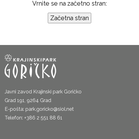
Vrnite se na začetno stran:
Javni zavod Krajinski park Goričko
Grad 191, 9264 Grad
E-pošta: park.goricko@siol.net
Telefon: +386 2 551 88 61