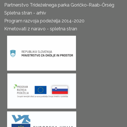
Partnerstvo Trideželnega parka Goričko-Raab-Őrség
Spletna stran - arhiv
Program razvoja podeželja 2014-2020
Kmetovati z naravo - spletna stran