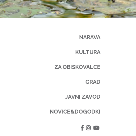
NARAVA
KULTURA
ZA OBISKOVALCE
GRAD
JAVNI ZAVOD
NOVICE&DOGODKI