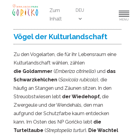
Zum
DEU
Inhalt
MENU
Vögel der Kulturlandschaft
Zu den Vogelarten, die für ihr Lebensraum eine
Kulturlandschaft wählen, zählen
die Goldammer
(
Emberiza citrinella
) und
das
Schwarzkehlchen
(
Saxicola rubicola
), die
häufig an Stangen und Zäunen sitzen. In den
Streuobstwiesen lebt
der Wiedehopf,
die
Zwergeule und der Wendehals, den man
aufgrund der Schutzfarbe kaum entdecken
kann. Im Osten des NP Goričko lebt
die
Turteltaube
(
Streptopelia turtur
).
Die Wachtel