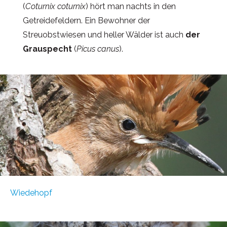
(
Coturnix coturnix
) hört man nachts in den
Getreidefeldern. Ein Bewohner der
Streuobstwiesen und heller Wälder ist auch
der
Grauspecht
(
Picus canus
).
Wiedehopf