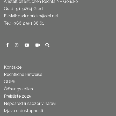
Anstalt öffentlichen Rechts NP Goričko
Grad 191, 9264 Grad
E-Mail: park.goricko@siol.net
Tel.: +386 2 551 88 61
Kontakte
Rechtliche Hinweise
GDPR
Öffnungszeiten
Preisliste 2025
Neposredni nadzor v naravi
Izjava o dostopnosti