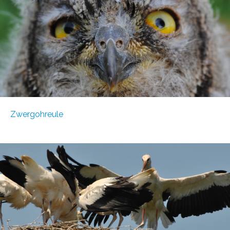
Zwergohreule