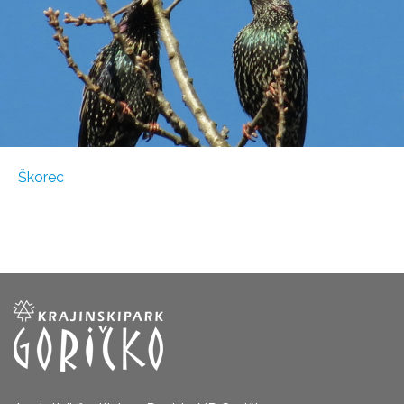
Škorec