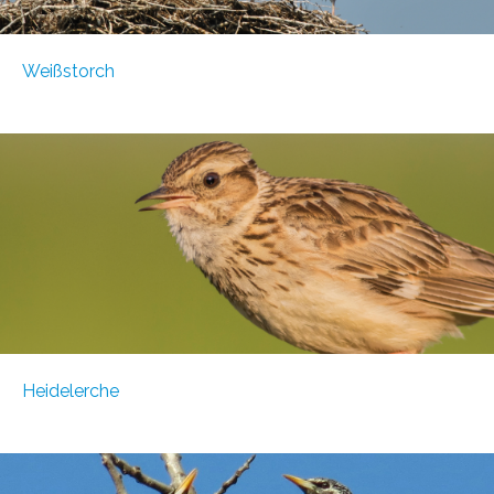
Weißstorch
Heidelerche