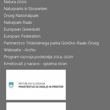
Natura 2000
Naturparks in Slowenien
Őrseg Nationalpark
Naturpark Raab
European Greenbelt
Europarc Federation
Partnerstvo Trideželnega parka Goričko-Raab-Őrség
Webseite - Archiv
Program razvoja podeželja 2014-2020
Kmetovati z naravo - spletna stran